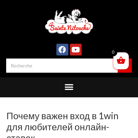
0
Почему важен вход в 1win
для любителей онлайн-
ставок