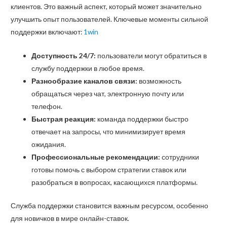
клиентов. Это важный аспект, который может значительно
улучшить опыт пользователей. Ключевые моменты сильной
поддержки включают:
1win
Доступность 24/7:
пользователи могут обратиться в
службу поддержки в любое время.
Разнообразие каналов связи:
возможность
обращаться через чат, электронную почту или
телефон.
Быстрая реакция:
команда поддержки быстро
отвечает на запросы, что минимизирует время
ожидания.
Профессиональные рекомендации:
сотрудники
готовы помочь с выбором стратегии ставок или
разобраться в вопросах, касающихся платформы.
Служба поддержки становится важным ресурсом, особенно
для новичков в мире онлайн-ставок.