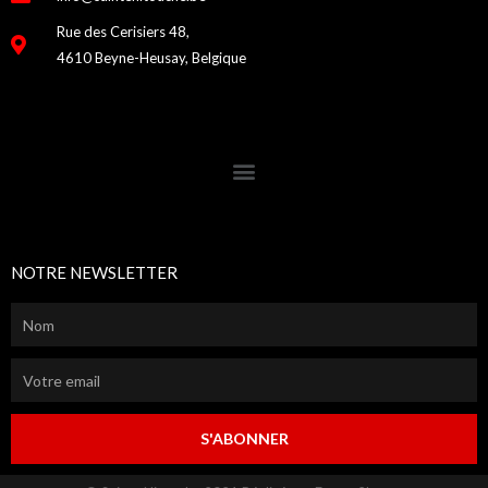
Rue des Cerisiers 48,
4610 Beyne-Heusay, Belgique
NOTRE NEWSLETTER
S'ABONNER