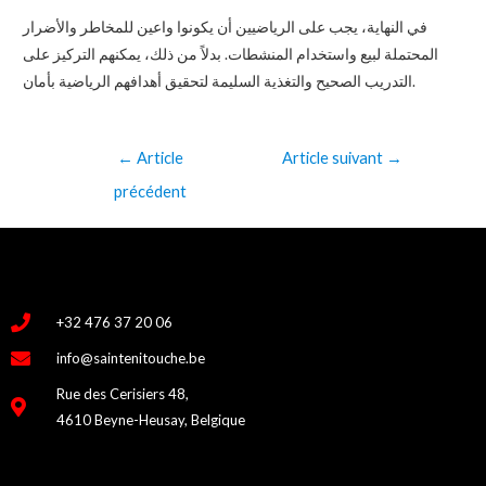
في النهاية، يجب على الرياضيين أن يكونوا واعين للمخاطر والأضرار
المحتملة لبيع واستخدام المنشطات. بدلاً من ذلك، يمكنهم التركيز على
التدريب الصحيح والتغذية السليمة لتحقيق أهدافهم الرياضية بأمان.
←
Article
Article suivant
→
précédent
+32 476 37 20 06
info@saintenitouche.be
Rue des Cerisiers 48,
4610 Beyne-Heusay, Belgique