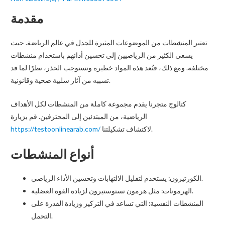
مقدمة
تعتبر المنشطات من الموضوعات المثيرة للجدل في عالم الرياضة. حيث
يسعى الكثير من الرياضيين إلى تحسين أدائهم باستخدام منشطات
مختلفة. ومع ذلك، فتُعد هذه المواد خطيرة وتستوجب الحذر، نظرًا لما قد
تسببه من آثار سلبية صحية وقانونية.
كتالوج متجرنا يقدم مجموعة كاملة من المنشطات لكل الأهداف
الرياضية، من المبتدئين إلى المحترفين. قم بزيارة
لاكتشاف تشكيلتنا.
https://testoonlinearab.com/
أنواع المنشطات
الكورتيزون: يستخدم لتقليل الالتهابات وتحسين الأداء الرياضي.
الهرمونات: مثل هرمون تستوستيرون لزيادة القوة العضلية.
المنشطات النفسية: التي تساعد في التركيز وزيادة القدرة على
التحمل.