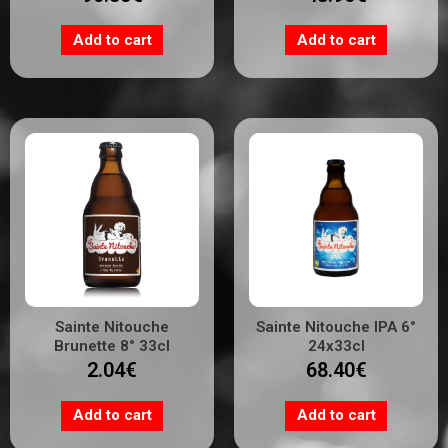
Add to cart
Add to cart
Sainte Nitouche
Sainte Nitouche IPA 6°
Brunette 8° 33cl
24x33cl
2.04
€
68.40
€
Add to cart
Add to cart