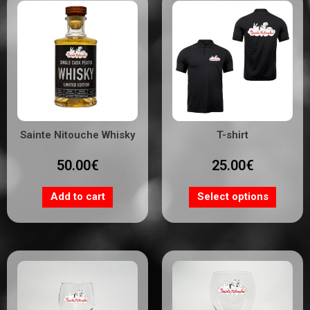
Sainte Nitouche Whisky
T-shirt
50.00
€
25.00
€
Add to cart
Select options