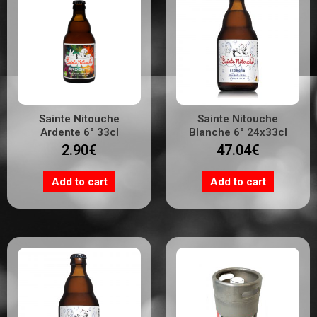
Sainte Nitouche
Sainte Nitouche
Ardente 6° 33cl
Blanche 6° 24x33cl
2.90
€
47.04
€
Add to cart
Add to cart