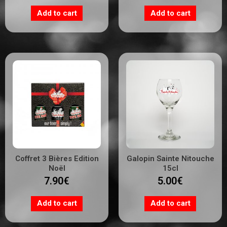
Add to cart
Add to cart
Coffret 3 Bières Edition
Galopin Sainte Nitouche
Noël
15cl
7.90
€
5.00
€
Add to cart
Add to cart