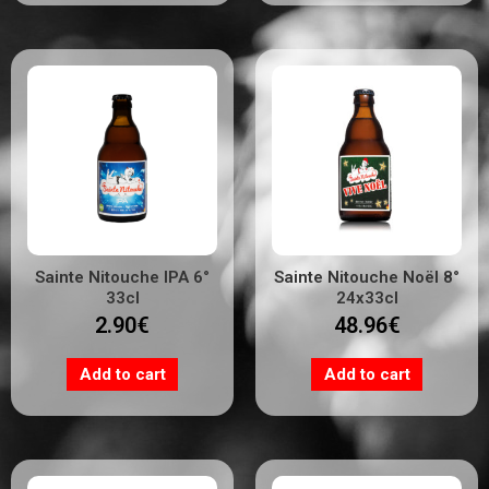
Sainte Nitouche IPA 6°
Sainte Nitouche Noël 8°
33cl
24x33cl
2.90
€
48.96
€
Add to cart
Add to cart