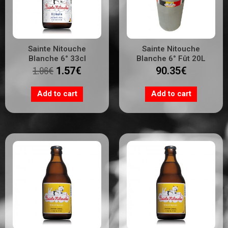
Sainte Nitouche
Sainte Nitouche
Blanche 6° 33cl
Blanche 6° Fût 20L
1.96
€
1.57
€
90.35
€
Add to cart
Add to cart