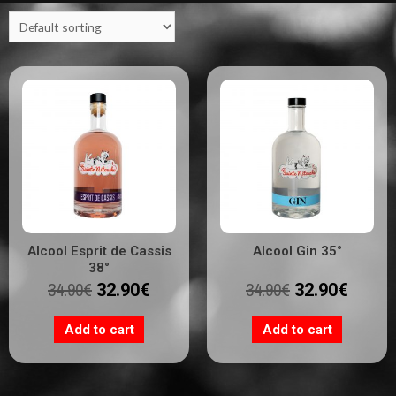
Alcool Esprit de Cassis
Alcool Gin 35°
38°
34.90
€
34.90
€
32.90
€
32.90
€
Add to cart
Add to cart