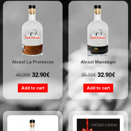
Alcool La Promesse
Alcool Mandagin
40.00
€
35.00
€
32.90
€
32.90
€
Add to cart
Add to cart