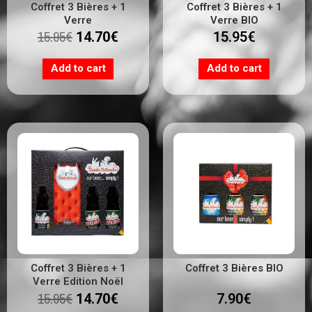
Coffret 3 Bières + 1
Coffret 3 Bières + 1
Verre
Verre BIO
15.95
€
14.70
€
15.95
€
Add to cart
Add to cart
Coffret 3 Bières + 1
Coffret 3 Bières BIO
Verre Edition Noël
15.95
€
14.70
€
7.90
€