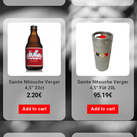
Sainte Nitouche Verger
Sainte Nitouche Verger
4,5° 33cl
4,5° Fût 20L
2.20
€
95.19
€
Add to cart
Add to cart