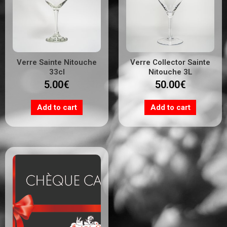
Verre Sainte Nitouche
Verre Collector Sainte
33cl
Nitouche 3L
5.00
€
50.00
€
Add to cart
Add to cart