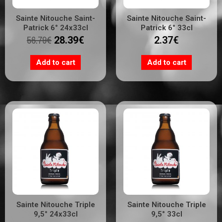
Sainte Nitouche Saint-
Sainte Nitouche Saint-
Patrick 6° 24x33cl
Patrick 6° 33cl
56.79
€
28.39
€
2.37
€
Add to cart
Add to cart
Sainte Nitouche Triple
Sainte Nitouche Triple
9,5° 24x33cl
9,5° 33cl