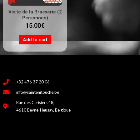
Visite de la Brasserie (2
Personnes)
15.00
€
Add to cart
+32 476 37 20 06
info@saintenitouche.be
Rue des Cerisiers 48,
4610 Beyne-Heusay, Belgique