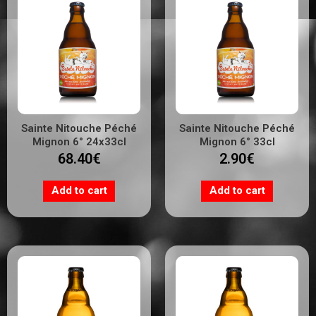
Sainte Nitouche Péché
Sainte Nitouche Péché
Mignon 6° 24x33cl
Mignon 6° 33cl
68.40
€
2.90
€
Add to cart
Add to cart