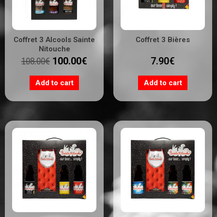
Coffret 3 Alcools Sainte
Coffret 3 Bières
Nitouche
108.00
€
100.00
€
7.90
€
Add to cart
Add to cart