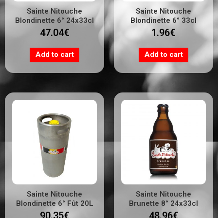
Sainte Nitouche
Sainte Nitouche
Blondinette 6° 24x33cl
Blondinette 6° 33cl
47.04
€
1.96
€
Add to cart
Add to cart
Sainte Nitouche
Sainte Nitouche
Blondinette 6° Fût 20L
Brunette 8° 24x33cl
90.35
€
48.96
€