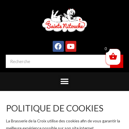
0
POLITIQUE DE COOKIES
La Brasserie de la Croix utilise des cookies afin de vous garantir la
meilleure expérience possible sur son site internet.