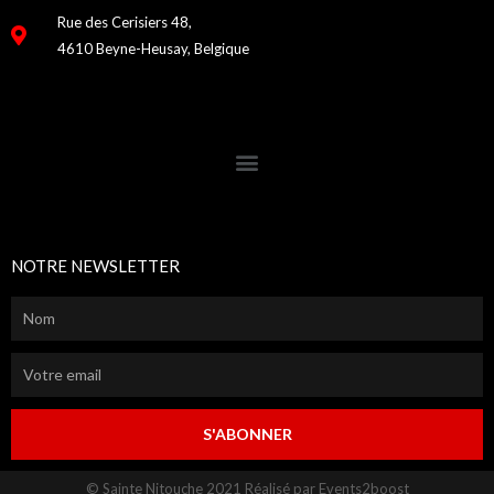
Rue des Cerisiers 48,
4610 Beyne-Heusay, Belgique
NOTRE NEWSLETTER
S'ABONNER
© Sainte Nitouche 2021 Réalisé par Events2boost