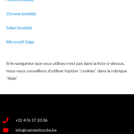
Chrome (mobile)
Safari (mobile)
Microsoft Edge
Si le navigateur que vous utilisez n’est pas dans la liste ci-dessus,
nous vous conseillons d’utiliser l’option “cookies“ dans la rubrique
“Aide“.
+32 476 37 20 06
info@saintenitouche.be