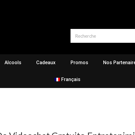
Alcools
Cadeaux
Promos
Nos Partenair
Français