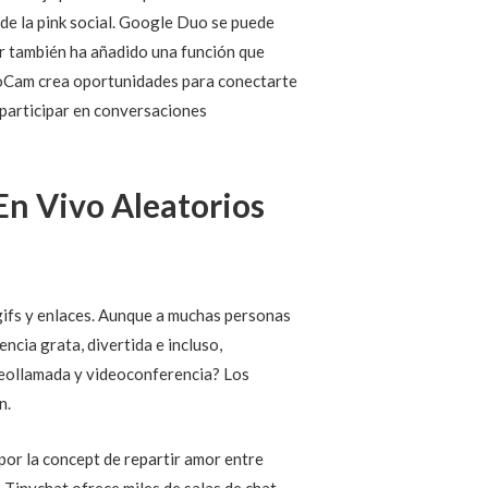
de la pink social. Google Duo se puede
or también ha añadido una función que
Cam crea oportunidades para conectarte
 participar en conversaciones
En Vivo Aleatorios
 gifs y enlaces. Aunque a muchas personas
ncia grata, divertida e incluso,
ideollamada y videoconferencia? Los
n.
por la concept de repartir amor entre
 Tinychat ofrece miles de salas de chat,