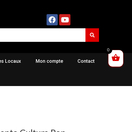
0
es Locaux
Mon compte
Contact