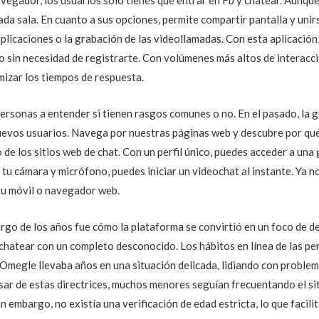
da sala. En cuanto a sus opciones, permite compartir pantalla y unir
aplicaciones o la grabación de las videollamadas. Con esta aplicación
 sin necesidad de registrarte. Con volúmenes más altos de interacci
imizar los tiempos de respuesta.
ersonas a entender si tienen rasgos comunes o no. En el pasado, la 
evos usuarios. Navega por nuestras páginas web y descubre por qué
 de los sitios web de chat. Con un perfil único, puedes acceder a una
 tu cámara y micrófono, puedes iniciar un videochat al instante. Ya 
tu móvil o navegador web.
rgo de los años fue cómo la plataforma se convirtió en un foco de de
a chatear con un completo desconocido. Los hábitos en línea de las 
. Omegle llevaba años en una situación delicada, lidiando con proble
sar de estas directrices, muchos menores seguían frecuentando el sit
n embargo, no existía una verificación de edad estricta, lo que facili