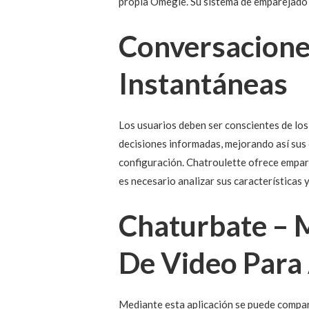
propia Omegle. Su sistema de emparejado 
Conversaciones
Instantáneas
Los usuarios deben ser conscientes de los
decisiones informadas, mejorando así sus 
configuración. Chatroulette ofrece empar
es necesario analizar sus características y
Chaturbate – 
De Video Para
Mediante esta aplicación se puede compart