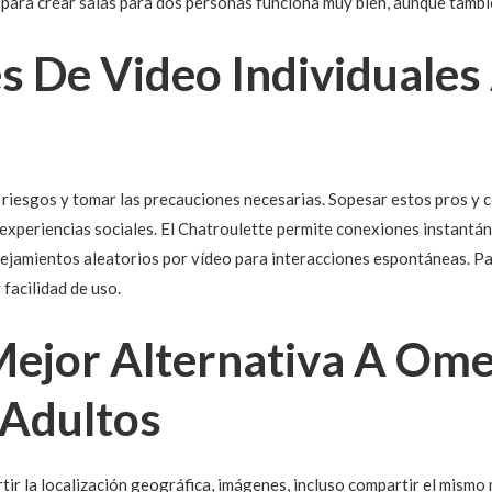
para crear salas para dos personas funciona muy bien, aunque tambi
 De Video Individuales 
 riesgos y tomar las precauciones necesarias. Sopesar estos pros y 
experiencias sociales. El Chatroulette permite conexiones instantáne
ejamientos aleatorios por vídeo para interacciones espontáneas. P
 facilidad de uso.
Mejor Alternativa A Ome
 Adultos
ir la localización geográfica, imágenes, incluso compartir el mismo