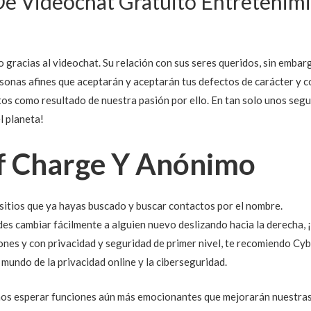
De Videochat Gratuito Entretenim
 gracias al videochat. Su relación con sus seres queridos, sin embar
onas afines que aceptarán y aceptarán tus defectos de carácter y 
tos como resultado de nuestra pasión por ello. En tan solo unos seg
l planeta!
f Charge Y Anónimo
itios que ya hayas buscado y buscar contactos por el nombre.
des cambiar fácilmente a alguien nuevo deslizando hacia la derecha, ¡
iones y con privacidad y seguridad de primer nivel, te recomiendo C
 mundo de la privacidad online y la ciberseguridad.
os esperar funciones aún más emocionantes que mejorarán nuestras 