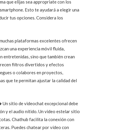
rma que elijas sea appropriate con los
 smartphone. Esto te ayudará a elegir una
ducir tus opciones. Considera los
, muchas plataformas excelentes ofrecen
zcan una experiencia móvil fluida,
on entretenidas, sino que también crean
cen filtros divertidos y efectos
juegues o colabores en proyectos,
s que te permitan ajustar la calidad del
️ Un sitio de videochat excepcional debe
n y el audio nítido. Un video estelar sitio
otas. Chathub facilita la conexión con
nteras. Puedes chatear por vídeo con