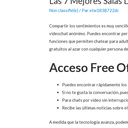
Las 7 Mejores Salas 
Non classifié(e)
/ Par
xtw1838722dc
Compartir los sentimientos es muy sencillo
videochat anónimo. Puedes encontrar pers
funciones que permiten chatear para adul
gratuitos al azar con cualquier persona de
Acceso Free O
Puedes encontrar rápidamente los s
Si no te gusta la conversación, pue
Para chats por vídeo sin interrupc
Recibe las últimas noticias sobre el
A medida que la tecnología avanza, podem