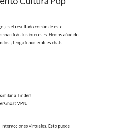
iento Cultura Pop
go, es el resultado común de este
compartirán tus intereses. Hemos añadido
undos, ¡tenga innumerables chats
similar a Tinder!
yberGhost VPN.
interacciones virtuales. Esto puede