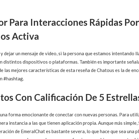
r Para Interacciones Rápidas Po
os Activa
y dejar un mensaje de video, si la persona que estamos intentando l
n distintos dispositivos o plataformas. También es importante señala
a de las mejores características de esta reseña de Chatous es la de e
un #hashtag.
os Con Calificación De 5 Estrella
una forma emocionante de conectar con nuevas personas. Para utiliz
era instancia a las que tienen aplicación propia. Aunque más simple
eración de EmeralChat es bastante severa, lo que hace que sea una p