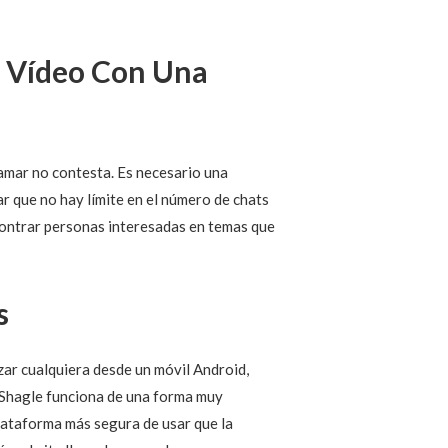
r Vídeo Con Una
lamar no contesta. Es necesario una
r que no hay límite en el número de chats
ncontrar personas interesadas en temas que
s
ar cualquiera desde un móvil Android,
, Shagle funciona de una forma muy
lataforma más segura de usar que la