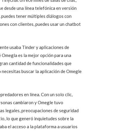
se desde una línea telefónica en versión
, puedes tener múltiples diálogos con
ones con clientes, puedes usar un chatbot
gente usaba Tinder y aplicaciones de
 Omegla es la mejor opción para una
 gran cantidad de funcionalidades que
no necesitas buscar la aplicación de Omegle
predadores en línea. Con un solo clic,
personas cambiaron y Omegle tuvo
mas legales, preocupaciones de seguridad
io, lo que generó inquietudes sobre la
taba el acceso a la plataforma a usuarios