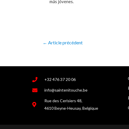
más jóvenes.
←
Article précédent
+32 476 37 20 06
info@saintenitouche.be
Rue des Cerisiers 48,
4610 Beyne-Heusay, Belgique