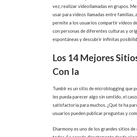
vez, realizar videollamadas en grupos. Me
usar para videos llamadas entre familias,
permite a los usuarios compartir vídeos 
con personas de diferentes culturas y orí
espontáneas y descubrir infinitas posibili
Los 14 Mejores Siti
Con Ia
Tumblr es un sitio de microblogging que p
les pueda parecer algo sin sentido, el cas
satisfactoria para muchos. ¿Qué te ha par
usuarios pueden publicar preguntas y com
Eharmony es uno de los grandes sitios de 
todos. Se accede directamente desde el na