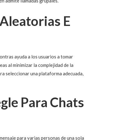
én admite llamadas grupales.
Aleatorias E
contras ayuda a los usuarios a tomar
as al minimizar la complejidad de la
ara seleccionar una plataforma adecuada,
gle Para Chats
 mensaje para varias personas de una sola