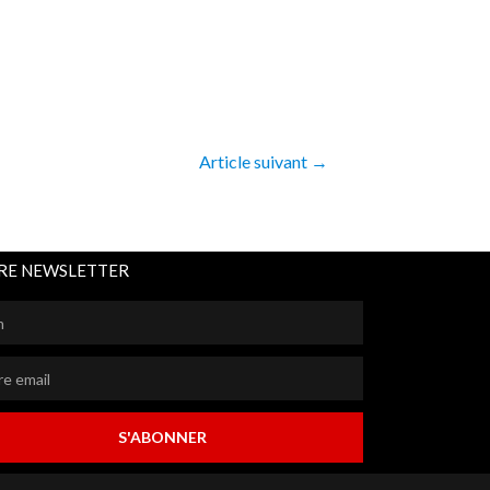
Article suivant
→
RE NEWSLETTER
S'ABONNER