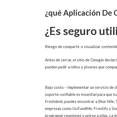
¿qué Aplicación De 
¿Es seguro uti
Riesgo de compartir o visualizar conteni
Antes de cerrar, el sitio de Omegle decla
pueden pedir a niños y jóvenes que compar
Bajo costo – Implementar un servicio de c
soporte confiable es essential para que t
Freshdesk, puedes encontrar a Blue Nile, 
empresas como GoFundMe, Frontify y Soun
programar reuniones y unirse a ellas. La i