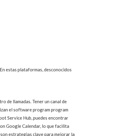
. En estas plataformas, desconocidos
ro de llamadas. Tener un canal de
tilizan el software program program
bSpot Service Hub, puedes encontrar
 Google Calendar, lo que facilita
 son estrategias clave para mejorar la