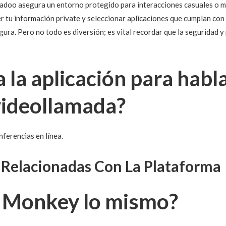
Badoo asegura un entorno protegido para interacciones casuales o 
er tu información private y seleccionar aplicaciones que cumplan co
gura. Pero no todo es diversión; es vital recordar que la seguridad 
 la aplicación para habl
videollamada?
ferencias en línea.
 Relacionadas Con La Plataforma
 Monkey lo mismo?