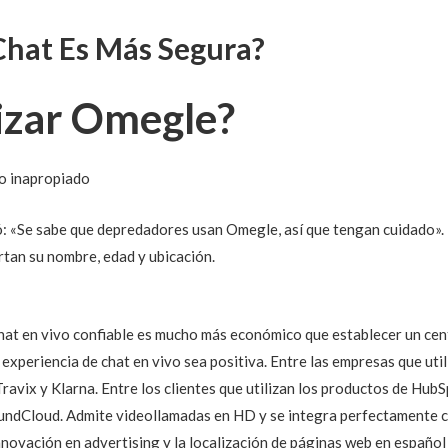
Chat Es Más Segura?
lizar Omegle?
do inapropiado
ró: «Se sabe que depredadores usan Omegle, así que tengan cuidado»
tan su nombre, edad y ubicación.
hat en vivo confiable es mucho más económico que establecer un cent
u experiencia de chat en vivo sea positiva. Entre las empresas que u
Travix y Klarna. Entre los clientes que utilizan los productos de Hu
dCloud. Admite videollamadas en HD y se integra perfectamente con
nnovación en advertising y la localización de páginas web en español