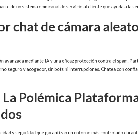
 parte de un sistema omnicanal de servicio al cliente que ayuda a las 
jor chat de cámara aleato
n avanzada mediante IA y una eficaz protección contra el spam. Part
rno seguro y acogedor, sin bots ni interrupciones. Chatea con confi
 La Polémica Plataform
idos
cidad y seguridad que garantizan un entorno más controlado durante