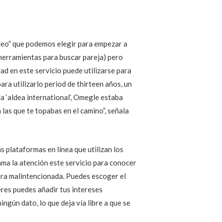
deo” que podemos elegir para empezar a
herramientas para buscar pareja) pero
d en este servicio puede utilizarse para
ara utilizarlo period de thirteen años, un
a ‘aldea international’, Omegle estaba
las que te topabas en el camino”, señala
 plataformas en línea que utilizan los
ama la atención este servicio para conocer
nera malintencionada. Puedes escoger el
eres puedes añadir tus intereses
ngún dato, lo que deja vía libre a que se