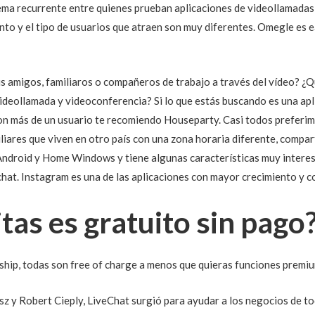
ma recurrente entre quienes prueban aplicaciones de videollamadas
ento y el tipo de usuarios que atraen son muy diferentes. Omegle es
 amigos, familiaros o compañeros de trabajo a través del vídeo? ¿Qu
ideollamada y videoconferencia? Si lo que estás buscando es una apl
 con más de un usuario te recomiendo Houseparty. Casi todos preferim
liares que viven en otro país con una zona horaria diferente, compar
Android y Home Windows y tiene algunas características muy interes
chat. Instagram es una de las aplicaciones con mayor crecimiento y c
itas es gratuito sin pago
ship, todas son free of charge a menos que quieras funciones premiu
 y Robert Cieply, LiveChat surgió para ayudar a los negocios de to