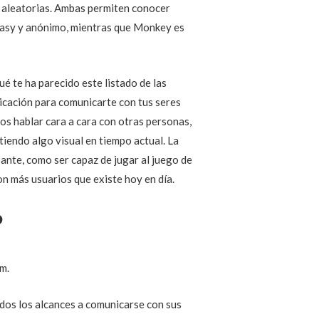
 aleatorias. Ambas permiten conocer
 easy y anónimo, mientras que Monkey es
é te ha parecido este listado de las
icación para comunicarte con tus seres
os hablar cara a cara con otras personas,
tiendo algo visual en tiempo actual. La
ante, como ser capaz de jugar al juego de
on más usuarios que existe hoy en día.
?
m.
dos los alcances a comunicarse con sus