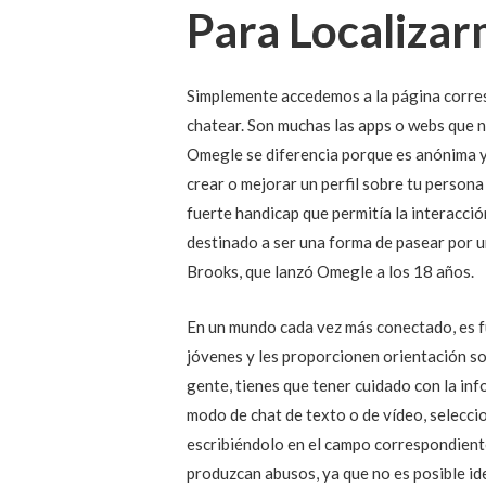
Para Localiza
Simplemente accedemos a la página corres
chatear. Son muchas las apps o webs que 
Omegle se diferencia porque es anónima y 
crear o mejorar un perfil sobre tu persona
fuerte handicap que permitía la interacció
destinado a ser una forma de pasear por un
Brooks, que lanzó Omegle a los 18 años.
En un mundo cada vez más conectado, es fu
jóvenes y les proporcionen orientación so
gente, tienes que tener cuidado con la in
modo de chat de texto o de vídeo, seleccio
escribiéndolo en el campo correspondiente.
produzcan abusos, ya que no es posible ide