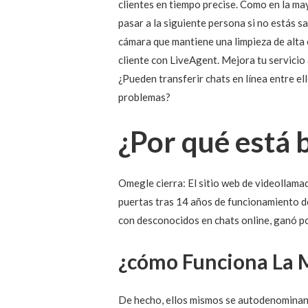
clientes en tiempo precise. Como en la ma
pasar a la siguiente persona si no estás s
cámara que mantiene una limpieza de alta 
cliente con LiveAgent. Mejora tu servicio 
¿Pueden transferir chats en línea entre el
problemas?
¿Por qué está
Omegle cierra: El sitio web de videollamad
puertas tras 14 años de funcionamiento de
con desconocidos en chats online, ganó po
¿cómo Funciona La 
De hecho, ellos mismos se autodenominan e