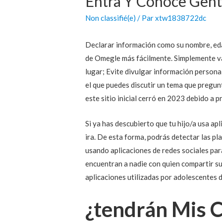
Entra Y Conoce Gen
Non classifié(e)
/ Par
xtw1838722dc
Declarar información como su nombre, edad
de Omegle más fácilmente. Simplemente vay
lugar; Evite divulgar información personal
el que puedes discutir un tema que pregu
este sitio inicial cerró en 2023 debido a 
Si ya has descubierto que tu hijo/a usa a
ira. De esta forma, podrás detectar las pl
usando aplicaciones de redes sociales par
encuentran a nadie con quien compartir s
aplicaciones utilizadas por adolescentes 
¿tendrán Mis 