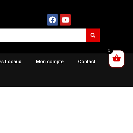
0
es Locaux
Mon compte
Contact