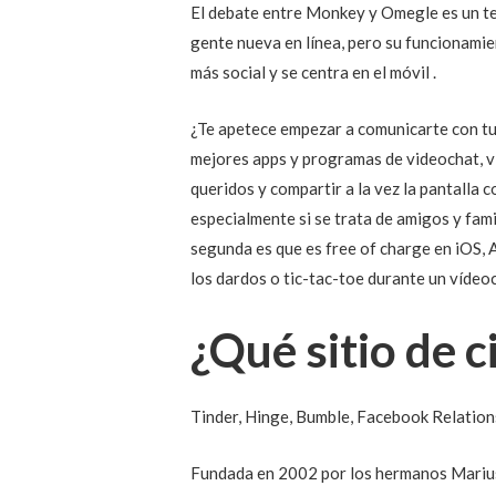
El debate entre Monkey y Omegle es un te
gente nueva en línea, pero su funcionami
más social y se centra en el móvil .
¿Te apetece empezar a comunicarte con tus
mejores apps y programas de videochat, v
queridos y compartir a la vez la pantalla
especialmente si se trata de amigos y fami
segunda es que es free of charge en iOS, 
los dardos o tic-tac-toe durante un vídeo
¿Qué sitio de c
Tinder, Hinge, Bumble, Facebook Relation
Fundada en 2002 por los hermanos Mariusz