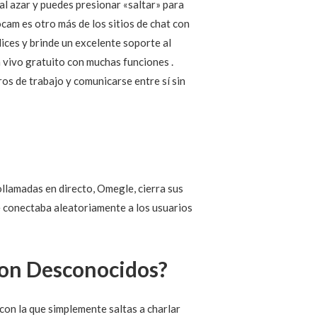
al azar y puedes presionar «saltar» para
cam es otro más de los sitios de chat con
ices y brinde un excelente soporte al
n vivo gratuito con muchas funciones .
ros de trabajo y comunicarse entre sí sin
eollamadas en directo, Omegle, cierra sus
e conectaba aleatoriamente a los usuarios
Con Desconocidos?
con la que simplemente saltas a charlar