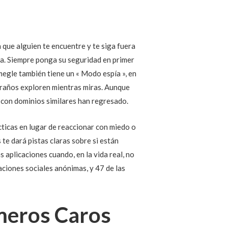
que alguien te encuentre y te siga fuera
da. Siempre ponga su seguridad en primer
megle también tiene un « Modo espía », en
traños exploren mientras miras. Aunque
s con dominios similares han regresado.
cticas en lugar de reaccionar con miedo o
te dará pistas claras sobre si están
 aplicaciones cuando, en la vida real, no
ciones sociales anónimas, y 47 de las
meros Caros