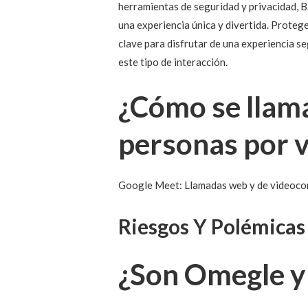
herramientas de seguridad y privacidad, 
una experiencia única y divertida. Proteg
clave para disfrutar de una experiencia se
este tipo de interacción.
¿Cómo se llama
personas por 
Google Meet: Llamadas web y de videocon
Riesgos Y Polémicas
¿Son Omegle y