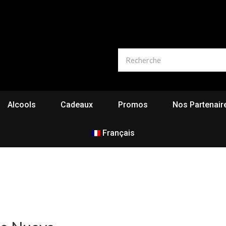
Alcools
Cadeaux
Promos
Nos Partenair
Français