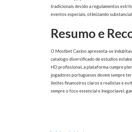
tradicionais devido a regulamentos estrito
eventos especiais, otimizando substancia
Resumo e Rec
O Mostbet Casino apresenta-se indubitav
catalogo diversificado de estudios estab
HD profissional, a plataforma cumpre ple
jogadores portugueses devem sempre ter 
limites financeiros claros e realistas e 
sempre o foco essencial e inegociavel, ga