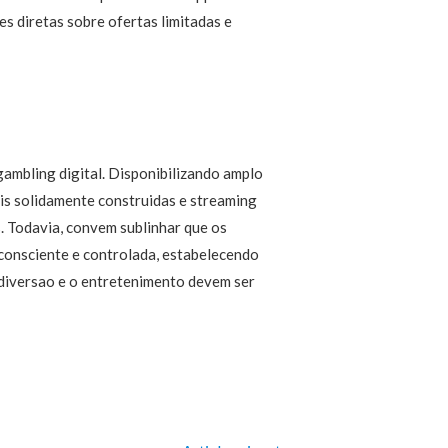
es diretas sobre ofertas limitadas e
ambling digital. Disponibilizando amplo
is solidamente construidas e streaming
. Todavia, convem sublinhar que os
consciente e controlada, estabelecendo
A diversao e o entretenimento devem ser