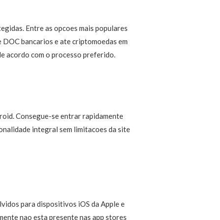
tegidas. Entre as opcoes mais populares
D e DOC bancarios e ate criptomoedas em
de acordo com o processo preferido.
roid. Consegue-se entrar rapidamente
nalidade integral sem limitacoes da site
vidos para dispositivos iOS da Apple e
lmente nao esta presente nas app stores