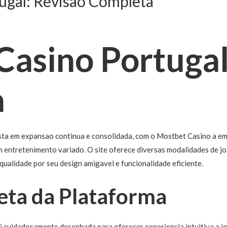
ugal: Revisao Completa
Casino Portugal
a
ta em expansao continua e consolidada, com o Mostbet Casino a eme
m entretenimento variado. O site oferece diversas modalidades de j
ualidade por seu design amigavel e funcionalidade eficiente.
eta da Plataforma
oi cuidadosamente desenhada para oferecer experiencia intuitiva a j