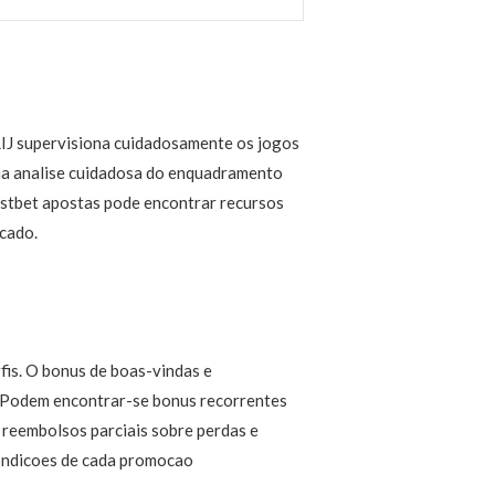
SRIJ supervisiona cuidadosamente os jogos
ma analise cuidadosa do enquadramento
ostbet apostas pode encontrar recursos
rcado.
fis. O bonus de boas-vindas e
. Podem encontrar-se bonus recorrentes
eembolsos parciais sobre perdas e
condicoes de cada promocao