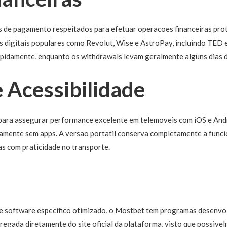
as de pagamento respeitados para efetuar operacoes financeiras pro
ets digitais populares como Revolut, Wise e AstroPay, incluindo TE
apidamente, enquanto os withdrawals levam geralmente alguns dias 
 Acessibilidade
para assegurar performance excelente em telemoveis com iOS e And
amente sem apps. A versao portatil conserva completamente a funcio
as com praticidade no transporte.
e software especifico otimizado, o Mostbet tem programas desenvol
regada diretamente do site oficial da plataforma, visto que possive