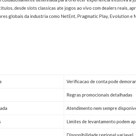
itulos, desde slots classicas ate jogos ao vivo com dealers reais, 
res globais da industria como NetEnt, Pragmatic Play, Evolution e
s
a
Verificacao de conta pode demorar
Regras promocionais detalhadas
zada
Atendimento nem sempre disponiv
s
Limites de levantamento podem ap
Disponibilidade regional variavel