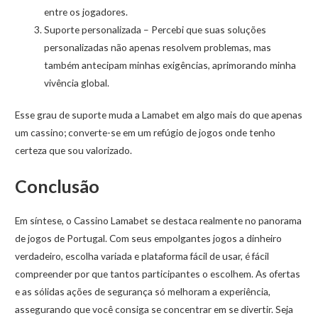
entre os jogadores.
Suporte personalizada – Percebi que suas soluções
personalizadas não apenas resolvem problemas, mas
também antecipam minhas exigências, aprimorando minha
vivência global.
Esse grau de suporte muda a Lamabet em algo mais do que apenas
um cassino; converte-se em um refúgio de jogos onde tenho
certeza que sou valorizado.
Conclusão
Em síntese, o Cassino Lamabet se destaca realmente no panorama
de jogos de Portugal. Com seus empolgantes jogos a dinheiro
verdadeiro, escolha variada e plataforma fácil de usar, é fácil
compreender por que tantos participantes o escolhem. As ofertas
e as sólidas ações de segurança só melhoram a experiência,
assegurando que você consiga se concentrar em se divertir. Seja