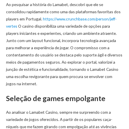
Ao pesquisar a história do Lamabet, descobri que ele se
consolidou rapidamente como uma das plataformas favoritas dos
players em Portugal.
https://www.crunchbase.com/person/jeff-
vertes
O casino disponibiliza uma variedade de opções para
players iniciantes e experientes, criando um ambiente atraente.
Junto com um layout funcional, incorpora tecnologia avançada
para melhorar a experiência de jogar. O compromisso com a
contentamento do usuário se destaca pelo suporte ágil e diversos
meios de pagamentos seguros. Ao explorar o portal, valorizei a
junção de estética e funcionalidade, tornando o Lamabet Casino
uma escolha revigorante para quem procura se envolver com
jogos na internet.
Seleção de games empolgante
Ao analisar o Lamabet Casino, sempre me surpreendo com a
variedade de jogos oferecidos. A partir de os populares caça-
níqueis que me fazem girando com empolgação até as vivências