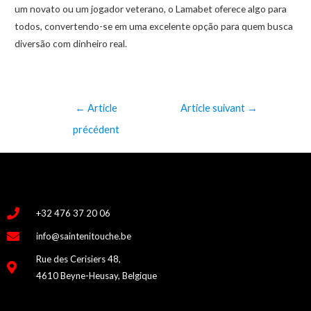
um novato ou um jogador veterano, o Lamabet oferece algo para
todos, convertendo-se em uma excelente opção para quem busca
diversão com dinheiro real.
←
Article
Article suivant
→
précédent
+32 476 37 20 06
info@saintenitouche.be
Rue des Cerisiers 48,
4610 Beyne-Heusay, Belgique