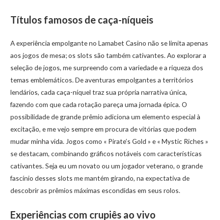
Títulos famosos de caça-níqueis
A experiência empolgante no Lamabet Casino não se limita apenas
aos jogos de mesa; os slots são também cativantes. Ao explorar a
seleção de jogos, me surpreendo com a variedade e a riqueza dos
temas emblemáticos. De aventuras empolgantes a territórios
lendários, cada caça-níquel traz sua própria narrativa única,
fazendo com que cada rotação pareça uma jornada épica. O
possibilidade de grande prêmio adiciona um elemento especial à
excitação, e me vejo sempre em procura de vitórias que podem
mudar minha vida. Jogos como « Pirate’s Gold » e « Mystic Riches »
se destacam, combinando gráficos notáveis com características
cativantes. Seja eu um novato ou um jogador veterano, o grande
fascínio desses slots me mantém girando, na expectativa de
descobrir as prêmios máximas escondidas em seus rolos.
Experiências com crupiês ao vivo