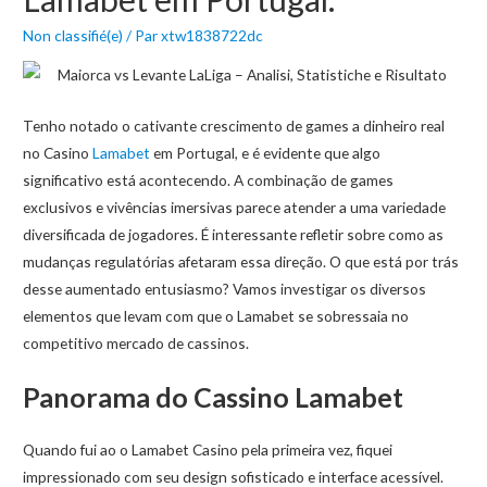
Non classifié(e)
/ Par
xtw1838722dc
Tenho notado o cativante crescimento de games a dinheiro real
no Casino
Lamabet
em Portugal, e é evidente que algo
significativo está acontecendo. A combinação de games
exclusivos e vivências imersivas parece atender a uma variedade
diversificada de jogadores. É interessante refletir sobre como as
mudanças regulatórias afetaram essa direção. O que está por trás
desse aumentado entusiasmo? Vamos investigar os diversos
elementos que levam com que o Lamabet se sobressaia no
competitivo mercado de cassinos.
Panorama do Cassino Lamabet
Quando fui ao o Lamabet Casino pela primeira vez, fiquei
impressionado com seu design sofisticado e interface acessível.