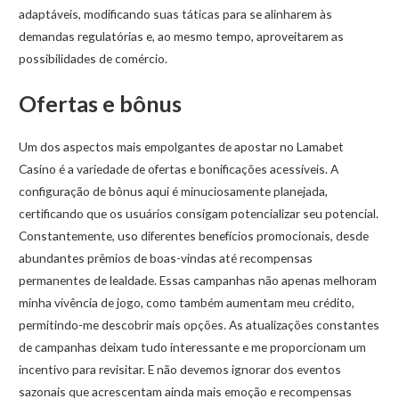
adaptáveis, modificando suas táticas para se alinharem às
demandas regulatórias e, ao mesmo tempo, aproveitarem as
possibilidades de comércio.
Ofertas e bônus
Um dos aspectos mais empolgantes de apostar no Lamabet
Casino é a variedade de ofertas e bonificações acessíveis. A
configuração de bônus aqui é minuciosamente planejada,
certificando que os usuários consigam potencializar seu potencial.
Constantemente, uso diferentes benefícios promocionais, desde
abundantes prêmios de boas-vindas até recompensas
permanentes de lealdade. Essas campanhas não apenas melhoram
minha vivência de jogo, como também aumentam meu crédito,
permitindo-me descobrir mais opções. As atualizações constantes
de campanhas deixam tudo interessante e me proporcionam um
incentivo para revisitar. E não devemos ignorar dos eventos
sazonais que acrescentam ainda mais emoção e recompensas