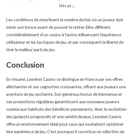
Les conditions de mise fixent le nombre de fois où un joueur doit
miser son bonus avant de pouvoir le retirer. Elles diffèrent
considérablement d’un casino à l’autre, influencant l’expérience
utilisateur et les tactiques de jeu, et par conséquent la liberté de
tirer le meilleur parti du jeu.
Conclusion
En résumé, Leonbet Casino se distingue en France par ses offres
alléchantes et ses cagnottes croissantes, offrant aux joueurs une
aventure de jeu excitante. Son généreux bonus de bienvenue et
ses promotions régulières garantissent aux nouveaux joueurs
comme aux habitués des bénéfices permanents. Avec le excitation
des jackpots progressifs et une variété de jeux, Leonbet Casino
offre un environnement idéal pour ceux qui souhaitent optimiser
leur expérience de jeu. C’est pourquoi il constitue un sélection de