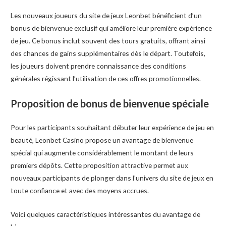
Les nouveaux joueurs du site de jeux Leonbet bénéficient d’un
bonus de bienvenue exclusif qui améliore leur première expérience
de jeu. Ce bonus inclut souvent des tours gratuits, offrant ainsi
des chances de gains supplémentaires dès le départ. Toutefois,
les joueurs doivent prendre connaissance des conditions
générales régissant l’utilisation de ces offres promotionnelles.
Proposition de bonus de bienvenue spéciale
Pour les participants souhaitant débuter leur expérience de jeu en
beauté, Leonbet Casino propose un avantage de bienvenue
spécial qui augmente considérablement le montant de leurs
premiers dépôts. Cette proposition attractive permet aux
nouveaux participants de plonger dans l’univers du site de jeux en
toute confiance et avec des moyens accrues.
Voici quelques caractéristiques intéressantes du avantage de