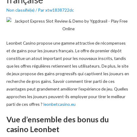
Non classifié(e)
/ Par
xtw1838722dc
Leonbet Casino propose une gamme attractive de récompenses
et de gains pour les joueurs français. Le offre de premier dépôt
constitue un atout important pour les nouveaux inscrits, tandis
que les offres régulières retiennent les utilisateurs. De plus, le site
de jeux propose des gains progressifs qui captivent les joueurs en
recherche de gros gains. Savoir comment tirer parti de ces
avantages peut grandement améliorer l’expérience de jeu. Quelles
approches les joueurs peuvent-ils employer pour tirer le meilleur
parti de ces offres ?
leonbetcasino.eu
Vue d’ensemble des bonus du
casino Leonbet