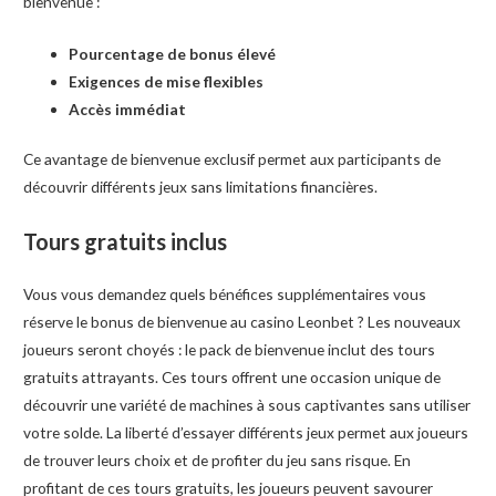
bienvenue :
Pourcentage de bonus élevé
Exigences de mise flexibles
Accès immédiat
Ce avantage de bienvenue exclusif permet aux participants de
découvrir différents jeux sans limitations financières.
Tours gratuits inclus
Vous vous demandez quels bénéfices supplémentaires vous
réserve le bonus de bienvenue au casino Leonbet ? Les nouveaux
joueurs seront choyés : le pack de bienvenue inclut des tours
gratuits attrayants. Ces tours offrent une occasion unique de
découvrir une variété de machines à sous captivantes sans utiliser
votre solde. La liberté d’essayer différents jeux permet aux joueurs
de trouver leurs choix et de profiter du jeu sans risque. En
profitant de ces tours gratuits, les joueurs peuvent savourer