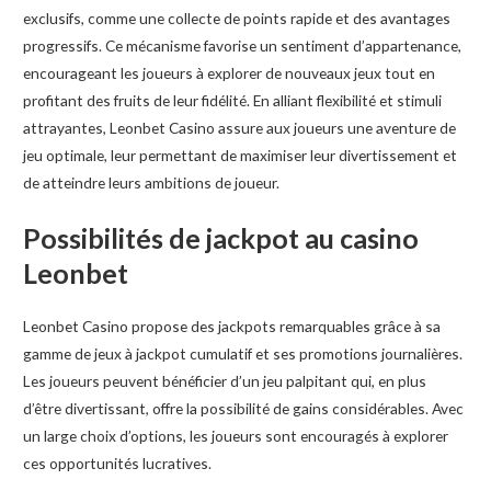
exclusifs, comme une collecte de points rapide et des avantages
progressifs. Ce mécanisme favorise un sentiment d’appartenance,
encourageant les joueurs à explorer de nouveaux jeux tout en
profitant des fruits de leur fidélité. En alliant flexibilité et stimuli
attrayantes, Leonbet Casino assure aux joueurs une aventure de
jeu optimale, leur permettant de maximiser leur divertissement et
de atteindre leurs ambitions de joueur.
Possibilités de jackpot au casino
Leonbet
Leonbet Casino propose des jackpots remarquables grâce à sa
gamme de jeux à jackpot cumulatif et ses promotions journalières.
Les joueurs peuvent bénéficier d’un jeu palpitant qui, en plus
d’être divertissant, offre la possibilité de gains considérables. Avec
un large choix d’options, les joueurs sont encouragés à explorer
ces opportunités lucratives.