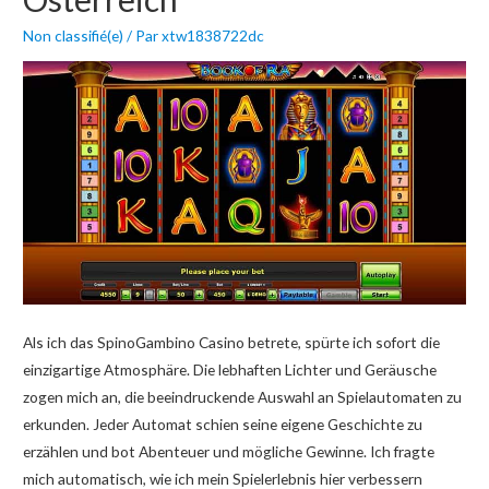
Non classifié(e)
/ Par
xtw1838722dc
Als ich das SpinoGambino Casino betrete, spürte ich sofort die
einzigartige Atmosphäre. Die lebhaften Lichter und Geräusche
zogen mich an, die beeindruckende Auswahl an Spielautomaten zu
erkunden. Jeder Automat schien seine eigene Geschichte zu
erzählen und bot Abenteuer und mögliche Gewinne. Ich fragte
mich automatisch, wie ich mein Spielerlebnis hier verbessern