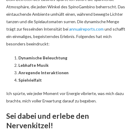
Atmosphäre, die jeden Winkel des SpinoGambino beherrscht. Das
eintauchende Ambiente umhüllt einen, während bewegte Lichter
tanzen und die Spielautomaten surren. Die dynamische Menge
trägt zur fesselnden Intensität bei
annualreports.com
und schafft
ein einmaliges, begeisterndes Erlebnis. Folgendes hat mich
besonders beeindruckt:
Dynamische Beleuchtung
Lebhafte Musik
Anregende Interaktionen
Spielvielfalt
Ich spürte, wie jeder Moment vor Energie vibrierte, was mich dazu
brachte, mich voller Erwartung darauf zu begeben.
Sei dabei und erlebe den
Nervenkitzel!