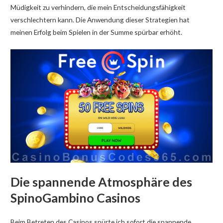
Müdigkeit zu verhindern, die mein Entscheidungsfähigkeit
verschlechtern kann. Die Anwendung dieser Strategien hat
meinen Erfolg beim Spielen in der Summe spürbar erhöht.
Die spannende Atmosphäre des
SpinoGambino Casinos
Beim Betreten des Casinos spürte ich sofort die spannende