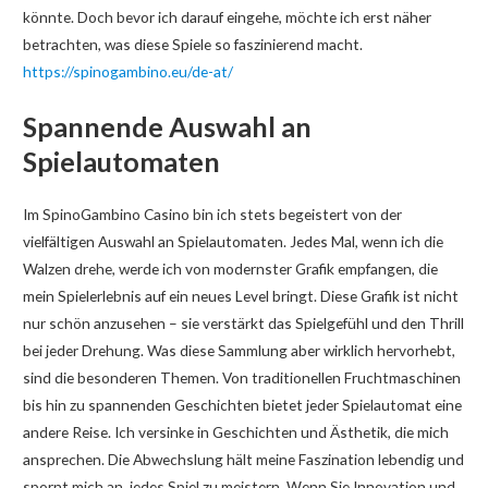
könnte. Doch bevor ich darauf eingehe, möchte ich erst näher
betrachten, was diese Spiele so faszinierend macht.
https://spinogambino.eu/de-at/
Spannende Auswahl an
Spielautomaten
Im SpinoGambino Casino bin ich stets begeistert von der
vielfältigen Auswahl an Spielautomaten. Jedes Mal, wenn ich die
Walzen drehe, werde ich von modernster Grafik empfangen, die
mein Spielerlebnis auf ein neues Level bringt. Diese Grafik ist nicht
nur schön anzusehen – sie verstärkt das Spielgefühl und den Thrill
bei jeder Drehung. Was diese Sammlung aber wirklich hervorhebt,
sind die besonderen Themen. Von traditionellen Fruchtmaschinen
bis hin zu spannenden Geschichten bietet jeder Spielautomat eine
andere Reise. Ich versinke in Geschichten und Ästhetik, die mich
ansprechen. Die Abwechslung hält meine Faszination lebendig und
spornt mich an, jedes Spiel zu meistern. Wenn Sie Innovation und