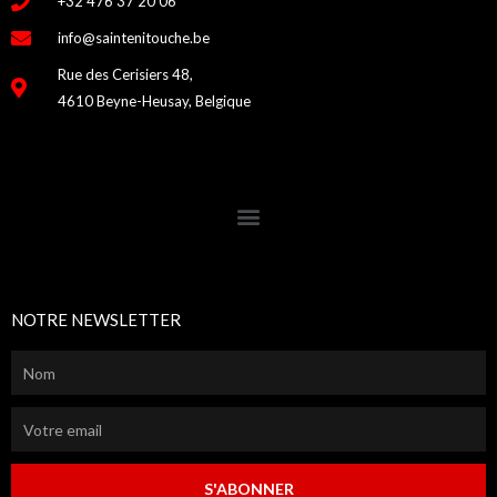
+32 476 37 20 06
info@saintenitouche.be
Rue des Cerisiers 48,
4610 Beyne-Heusay, Belgique
NOTRE NEWSLETTER
S'ABONNER