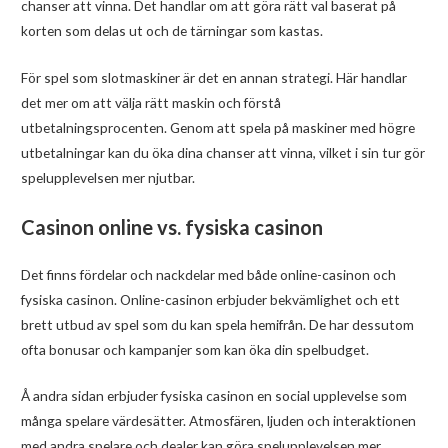
chanser att vinna. Det handlar om att göra rätt val baserat på
korten som delas ut och de tärningar som kastas.
För spel som slotmaskiner är det en annan strategi. Här handlar
det mer om att välja rätt maskin och förstå
utbetalningsprocenten. Genom att spela på maskiner med högre
utbetalningar kan du öka dina chanser att vinna, vilket i sin tur gör
spelupplevelsen mer njutbar.
Casinon online vs. fysiska casinon
Det finns fördelar och nackdelar med både online-casinon och
fysiska casinon. Online-casinon erbjuder bekvämlighet och ett
brett utbud av spel som du kan spela hemifrån. De har dessutom
ofta bonusar och kampanjer som kan öka din spelbudget.
Å andra sidan erbjuder fysiska casinon en social upplevelse som
många spelare värdesätter. Atmosfären, ljuden och interaktionen
med andra spelare och dealer kan göra spelupplevelsen mer