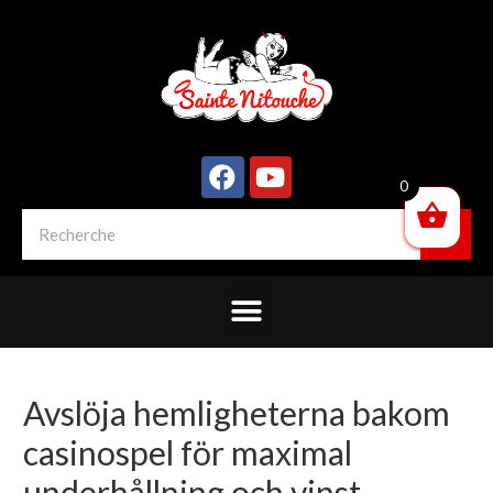
0
Avslöja hemligheterna bakom
casinospel för maximal
underhållning och vinst