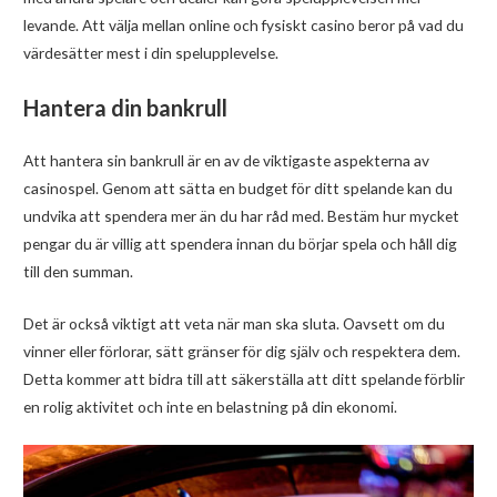
levande. Att välja mellan online och fysiskt casino beror på vad du
värdesätter mest i din spelupplevelse.
Hantera din bankrull
Att hantera sin bankrull är en av de viktigaste aspekterna av
casinospel. Genom att sätta en budget för ditt spelande kan du
undvika att spendera mer än du har råd med. Bestäm hur mycket
pengar du är villig att spendera innan du börjar spela och håll dig
till den summan.
Det är också viktigt att veta när man ska sluta. Oavsett om du
vinner eller förlorar, sätt gränser för dig själv och respektera dem.
Detta kommer att bidra till att säkerställa att ditt spelande förblir
en rolig aktivitet och inte en belastning på din ekonomi.