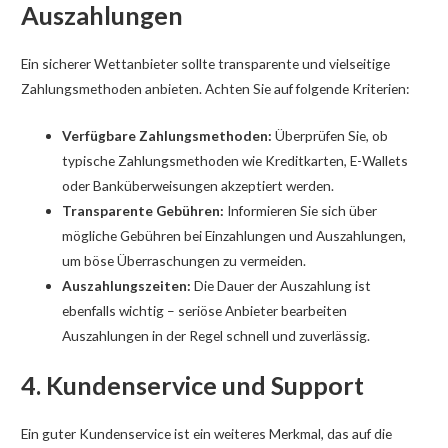
Auszahlungen
Ein sicherer Wettanbieter sollte transparente und vielseitige
Zahlungsmethoden anbieten. Achten Sie auf folgende Kriterien:
Verfügbare Zahlungsmethoden:
Überprüfen Sie, ob
typische Zahlungsmethoden wie Kreditkarten, E-Wallets
oder Banküberweisungen akzeptiert werden.
Transparente Gebühren:
Informieren Sie sich über
mögliche Gebühren bei Einzahlungen und Auszahlungen,
um böse Überraschungen zu vermeiden.
Auszahlungszeiten:
Die Dauer der Auszahlung ist
ebenfalls wichtig – seriöse Anbieter bearbeiten
Auszahlungen in der Regel schnell und zuverlässig.
4. Kundenservice und Support
Ein guter Kundenservice ist ein weiteres Merkmal, das auf die