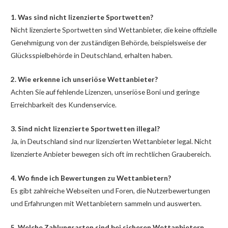
1. Was sind nicht lizenzierte Sportwetten?
Nicht lizenzierte Sportwetten sind Wettanbieter, die keine offizielle
Genehmigung von der zuständigen Behörde, beispielsweise der
Glücksspielbehörde in Deutschland, erhalten haben.
2. Wie erkenne ich unseriöse Wettanbieter?
Achten Sie auf fehlende Lizenzen, unseriöse Boni und geringe
Erreichbarkeit des Kundenservice.
3. Sind nicht lizenzierte Sportwetten illegal?
Ja, in Deutschland sind nur lizenzierten Wettanbieter legal. Nicht
lizenzierte Anbieter bewegen sich oft im rechtlichen Graubereich.
4. Wo finde ich Bewertungen zu Wettanbietern?
Es gibt zahlreiche Webseiten und Foren, die Nutzerbewertungen
und Erfahrungen mit Wettanbietern sammeln und auswerten.
5. Welche Zahlungsarten sind bei sicheren Wettanbietern