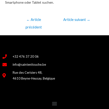
Smartphone oder Tablet suchen.
←
Article
Article suivant
→
précédent
+32 476 37 20 06
info@saintenitouche.be
Rue des Cerisiers 48,
4610 Beyne-Heusay, Belgique