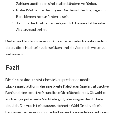
Zahlungsmethoden sind in allen Ländern verfügbar.
Hohe Wettanforderungen:
Die Umsatzbedingungen für
Boni können herausfordernd sein.
Technische Probleme:
Gelegentlich können Fehler oder
Abstürze auftreten.
Die Entwickler der ninecasino App arbeiten jedoch kontinuierlich
daran, diese Nachteile zu beseitigen und die App noch weiter zu
verbessern.
Fazit
Die
nine casino app
ist eine vielversprechende mobile
Glücksspielplattform, die eine breite Palette an Spielen, attraktive
Boni und eine benutzerfreundliche Oberfläche bietet. Obwohl es
auch einige potenzielle Nachteile gibt, überwiegen die Vorteile
deutlich. Die App ist eine ausgezeichnete Wahl für alle, die ein
bequemes, sicheres und unterhaltsames Casinoerlebnis auf ihrem