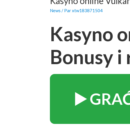
Kasyno online Vulkan
News
/ Par
xtw183871504
Kasyno o
Bonusy i 
▶️ GRA