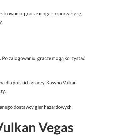
jestrowaniu, gracze mogą rozpocząć grę,
w.
a. Po zalogowaniu, gracze mogą korzystać
na dla polskich graczy. Kasyno Vulkan
zy.
ufanego dostawcy gier hazardowych.
Vulkan Vegas