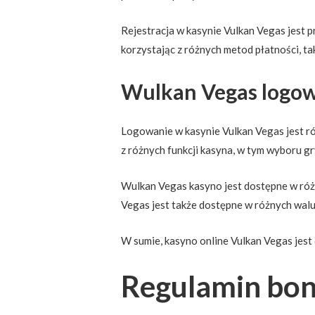
Rejestracja w kasynie Vulkan Vegas jest 
korzystając z różnych metod płatności, ta
Wulkan Vegas logo
Logowanie w kasynie Vulkan Vegas jest ró
z różnych funkcji kasyna, w tym wyboru g
Wulkan Vegas kasyno jest dostępne w różny
Vegas jest także dostępne w różnych walut
W sumie, kasyno online Vulkan Vegas jes
Regulamin bon