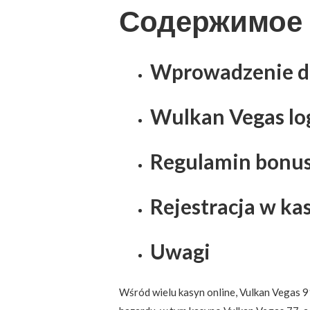
Содержимое
Wprowadzenie do
Wulkan Vegas l
Regulamin bonus
Rejestracja w ka
Uwagi
Wśród wielu kasyn online, Vulkan Vegas 91