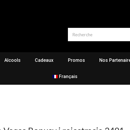
Alcools
Cadeaux
Promos
Nos Partenair
Français