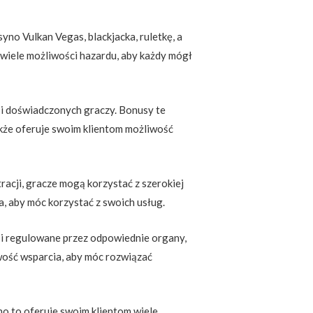
no Vulkan Vegas, blackjacka, ruletkę, a
e wiele możliwości hazardu, aby każdy mógł
 i doświadczonych graczy. Bonusy te
kże oferuje swoim klientom możliwość
racji, gracze mogą korzystać z szerokiej
, aby móc korzystać z swoich usług.
 i regulowane przez odpowiednie organy,
wość wsparcia, aby móc rozwiązać
no to oferuje swoim klientom wiele