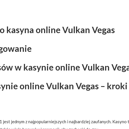
 kasyna online Vulkan Vegas
ogowanie
ów w kasynie online Vulkan Veg
synie online Vulkan Vegas – kro
 jest jednym z najpopularniejszych i najbardziej zaufanych. Kasyno