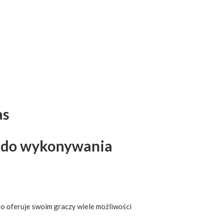
as
ki do wykonywania
 to oferuje swoim graczy wiele możliwości