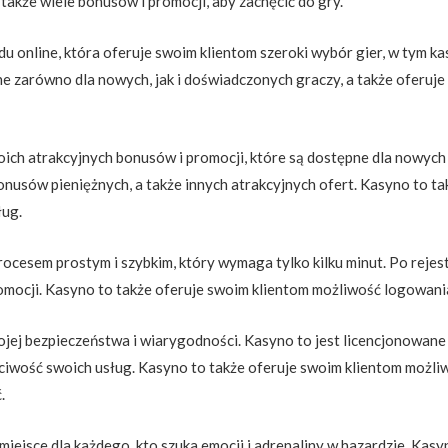
także wiele bonusów i promocji, aby zachęcić do gry.
online, która oferuje swoim klientom szeroki wybór gier, w tym kasy
ne zarówno dla nowych, jak i doświadczonych graczy, a także oferuj
ich atrakcyjnych bonusów i promocji, które są dostępne dla nowych
usów pieniężnych, a także innych atrakcyjnych ofert. Kasyno to ta
ług.
ocesem prostym i szybkim, który wymaga tylko kilku minut. Po rejest
romocji. Kasyno to także oferuje swoim klientom możliwość logowania
jej bezpieczeństwa i wiarygodności. Kasyno to jest licencjonowane
iwość swoich usług. Kasyno to także oferuje swoim klientom możli
.
iejsce dla każdego, kto szuka emocji i adrenaliny w hazardzie. Kasy