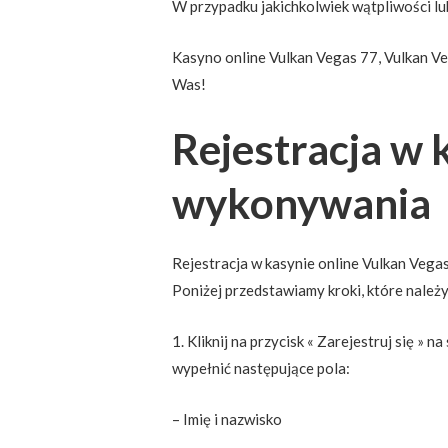
W przypadku jakichkolwiek wątpliwości lu
Kasyno online Vulkan Vegas 77, Vulkan Ve
Was!
Rejestracja w 
wykonywania
Rejestracja w kasynie online Vulkan Vegas
Poniżej przedstawiamy kroki, które należ
1. Kliknij na przycisk « Zarejestruj się » 
wypełnić następujące pola:
– Imię i nazwisko