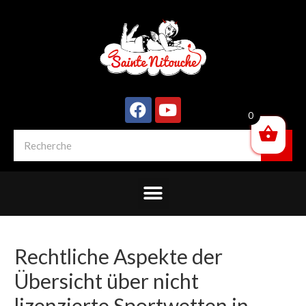
0
Rechtliche Aspekte der
Übersicht über nicht
lizenzierte Sportwetten in