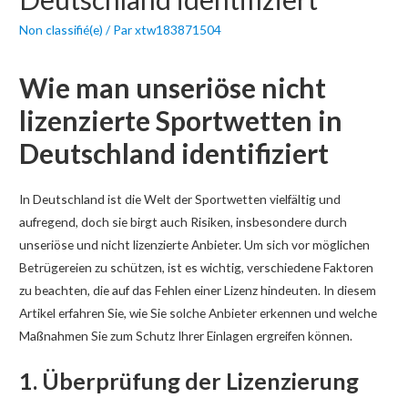
Non classifié(e)
/ Par
xtw183871504
Wie man unseriöse nicht
lizenzierte Sportwetten in
Deutschland identifiziert
In Deutschland ist die Welt der Sportwetten vielfältig und
aufregend, doch sie birgt auch Risiken, insbesondere durch
unseriöse und nicht lizenzierte Anbieter. Um sich vor möglichen
Betrügereien zu schützen, ist es wichtig, verschiedene Faktoren
zu beachten, die auf das Fehlen einer Lizenz hindeuten. In diesem
Artikel erfahren Sie, wie Sie solche Anbieter erkennen und welche
Maßnahmen Sie zum Schutz Ihrer Einlagen ergreifen können.
1. Überprüfung der Lizenzierung