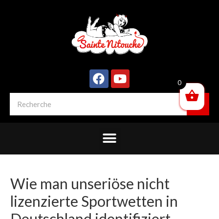
0
Wie man unseriöse nicht
lizenzierte Sportwetten in
Deutschland identifiziert