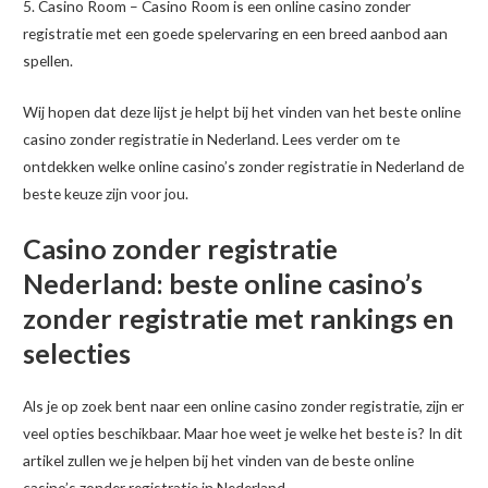
5. Casino Room – Casino Room is een online casino zonder
registratie met een goede spelervaring en een breed aanbod aan
spellen.
Wij hopen dat deze lijst je helpt bij het vinden van het beste online
casino zonder registratie in Nederland. Lees verder om te
ontdekken welke online casino’s zonder registratie in Nederland de
beste keuze zijn voor jou.
Casino zonder registratie
Nederland: beste online casino’s
zonder registratie met rankings en
selecties
Als je op zoek bent naar een online casino zonder registratie, zijn er
veel opties beschikbaar. Maar hoe weet je welke het beste is? In dit
artikel zullen we je helpen bij het vinden van de beste online
casino’s zonder registratie in Nederland.