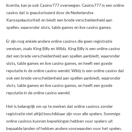
licentie, kan je ook Casino777 overwegen. Casino777 is een online
casino dat is geautoriseerd door de Nederlandse
Kansspelautoriteit en biedt een brede verscheidenheid aan
spellen, waaronder slots, table games en live casino games.
Er zijn nog enkele andere online casinos die geen registratie
vereisen, zoals King Billy en Wildz. King Billy is een online casino
dat een brede verscheidenheid aan spellen aanbiedt, waaronder
slots, table games en live casino games, en heeft een goede
reputatie in de online casino wereld. Wildz is een online casino dat
ook een brede verscheidenheid aan spellen aanbiedt, waaronder
slots, table games en live casino games, en heeft een goede
reputatie in de online casino wereld.
Het is belangrijk om op te merken dat online casinos zonder
registratie niet altijd beschikbaar zijn voor alle spelers. Sommige
online casinos kunnen beperkingen hebben voor spelers uit
bepaalde landen of hebben andere voorwaarden voor het spelen.