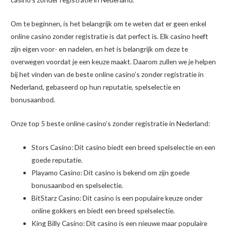
Om te beginnen, is het belangrijk om te weten dat er geen enkel
online casino zonder registratie is dat perfect is. Elk casino heeft
zijn eigen voor- en nadelen, en het is belangrijk om deze te
overwegen voordat je een keuze maakt. Daarom zullen we je helpen
bij het vinden van de beste online casino’s zonder registratie in
Nederland, gebaseerd op hun reputatie, spelselectie en
bonusaanbod.
Onze top 5 beste online casino’s zonder registratie in Nederland:
Stors Casino: Dit casino biedt een breed spelselectie en een
goede reputatie.
Playamo Casino: Dit casino is bekend om zijn goede
bonusaanbod en spelselectie.
BitStarz Casino: Dit casino is een populaire keuze onder
online gokkers en biedt een breed spelselectie.
King Billy Casino: Dit casino is een nieuwe maar populaire