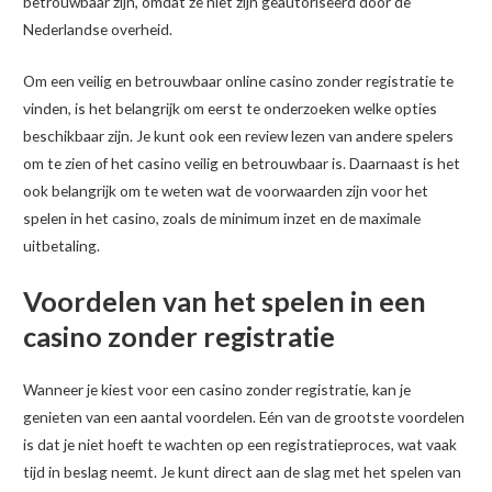
betrouwbaar zijn, omdat ze niet zijn geautoriseerd door de
Nederlandse overheid.
Om een veilig en betrouwbaar online casino zonder registratie te
vinden, is het belangrijk om eerst te onderzoeken welke opties
beschikbaar zijn. Je kunt ook een review lezen van andere spelers
om te zien of het casino veilig en betrouwbaar is. Daarnaast is het
ook belangrijk om te weten wat de voorwaarden zijn voor het
spelen in het casino, zoals de minimum inzet en de maximale
uitbetaling.
Voordelen van het spelen in een
casino zonder registratie
Wanneer je kiest voor een casino zonder registratie, kan je
genieten van een aantal voordelen. Eén van de grootste voordelen
is dat je niet hoeft te wachten op een registratieproces, wat vaak
tijd in beslag neemt. Je kunt direct aan de slag met het spelen van