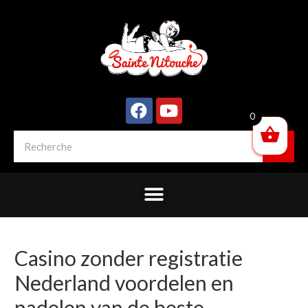
0
Casino zonder registratie
Nederland voordelen en
nadelen van de beste