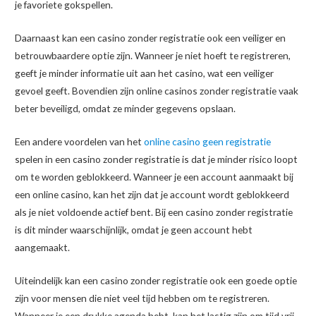
je favoriete gokspellen.
Daarnaast kan een casino zonder registratie ook een veiliger en
betrouwbaardere optie zijn. Wanneer je niet hoeft te registreren,
geeft je minder informatie uit aan het casino, wat een veiliger
gevoel geeft. Bovendien zijn online casinos zonder registratie vaak
beter beveiligd, omdat ze minder gegevens opslaan.
Een andere voordelen van het
online casino geen registratie
spelen in een casino zonder registratie is dat je minder risico loopt
om te worden geblokkeerd. Wanneer je een account aanmaakt bij
een online casino, kan het zijn dat je account wordt geblokkeerd
als je niet voldoende actief bent. Bij een casino zonder registratie
is dit minder waarschijnlijk, omdat je geen account hebt
aangemaakt.
Uiteindelijk kan een casino zonder registratie ook een goede optie
zijn voor mensen die niet veel tijd hebben om te registreren.
Wanneer je een drukke agenda hebt, kan het lastig zijn om tijd vrij