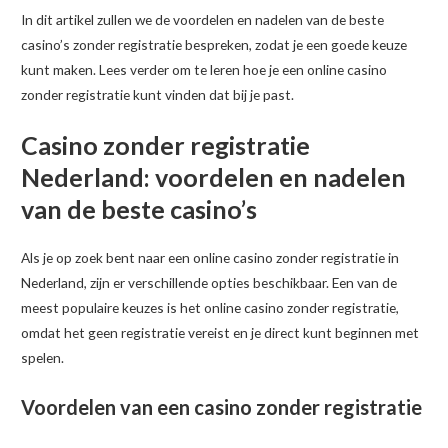
In dit artikel zullen we de voordelen en nadelen van de beste
casino’s zonder registratie bespreken, zodat je een goede keuze
kunt maken. Lees verder om te leren hoe je een online casino
zonder registratie kunt vinden dat bij je past.
Casino zonder registratie
Nederland: voordelen en nadelen
van de beste casino’s
Als je op zoek bent naar een online casino zonder registratie in
Nederland, zijn er verschillende opties beschikbaar. Een van de
meest populaire keuzes is het online casino zonder registratie,
omdat het geen registratie vereist en je direct kunt beginnen met
spelen.
Voordelen van een casino zonder registratie