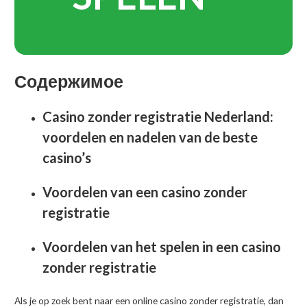
Содержимое
Casino zonder registratie Nederland:
voordelen en nadelen van de beste
casino’s
Voordelen van een casino zonder
registratie
Voordelen van het spelen in een casino
zonder registratie
Als je op zoek bent naar een online casino zonder registratie, dan