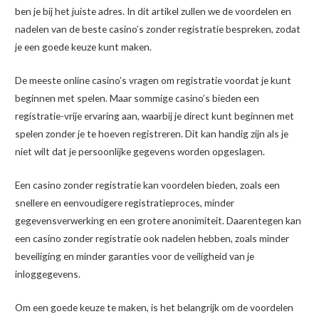
ben je bij het juiste adres. In dit artikel zullen we de voordelen en
nadelen van de beste casino’s zonder registratie bespreken, zodat
je een goede keuze kunt maken.
De meeste online casino’s vragen om registratie voordat je kunt
beginnen met spelen. Maar sommige casino’s bieden een
registratie-vrije ervaring aan, waarbij je direct kunt beginnen met
spelen zonder je te hoeven registreren. Dit kan handig zijn als je
niet wilt dat je persoonlijke gegevens worden opgeslagen.
Een casino zonder registratie kan voordelen bieden, zoals een
snellere en eenvoudigere registratieproces, minder
gegevensverwerking en een grotere anonimiteit. Daarentegen kan
een casino zonder registratie ook nadelen hebben, zoals minder
beveiliging en minder garanties voor de veiligheid van je
inloggegevens.
Om een goede keuze te maken, is het belangrijk om de voordelen