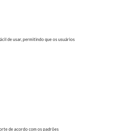
cil de usar, permitindo que os usuários
orte de acordo com os padrões