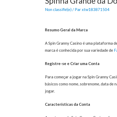
Spinna Grande da Do
Non classifié(e)
/ Par
xtw183871504
Resumo Geral da Marca
A Spin Granny Casino é uma plataforma de 
marca é conhecida por sua variedade de
F
Registre-se e Criar uma Conta
Para começar a jogar na Spin Granny Casin
básicos como nome, sobrenome, data de na
jogar.
Características da Conta