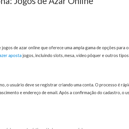
na: Jogos de Azar Online
jogos de azar online que oferece uma ampla gama de opções para os 
azer aposta
jogos, incluindo slots, mesa, vídeo pôquer e outros tipos
o, o usuário deve se registrar criando uma conta. O processo é rápi
scimento e endereço de email. Após a confirmação do cadastro, o u