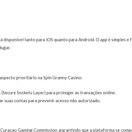
 disponível tanto para iOS quanto para Android. O app é simples e fá
lugar.
aspecto prioritário na Spin Granny Casino:
L (Secure Sockets Layer) para proteger as transações online.
 suas contas para prevenir acesso não autorizado.
la Curacao Gaming Commission, garantindo que a plataforma se comp