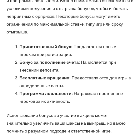
и программы лояльности. Важно внимательно ознакомиться с
условиями получения и отыгрыша бонусов, чтобы избежать
неприятных сюрпризов. Некоторые бонусы могут иметь
ограничения по максимальной ставке, типу игр или сроку
отыгрыша.
Приветственный бонус:
Предлагается новым
игрокам при регистрации.
Бонус за пополнение счета:
Начисляется при
внесении депозита.
Бесплатные вращения:
Предоставляются для игры в
определенные слоты.
Программа лояльности:
Награждает постоянных
игроков за их активность.
Использование бонусов и участие в акциях может
значительно увеличить ваши шансы на выигрыш, но важно
помнить о разумном подходе и ответственной игре.