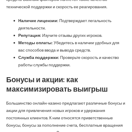
технической поддержки и скорость ее реагирования.
Наличие лицензии:
Подтверждает легальность
деятельности.
Репутация:
Изучите отзывы других игроков.
Методы оплаты:
Убедитесь в наличии удобных для
вас способов ввода и вывода средств.
Служба поддержки:
Проверьте скорость и качество
работы службы поддержки.
Бонусы и акции: как
максимизировать выигрыш
Большинство онлайн-казино предлагают различные бонусы и
акции для привлечения новых игроков и удержания
постоянных клиентов. К ним относятся приветственные
бонусы, бонусы за пополнение счета, бесплатные вращения