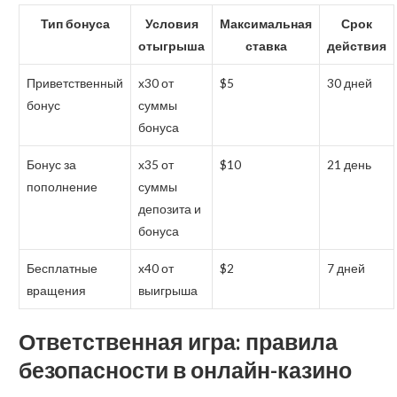
Тип бонуса
Условия
Максимальная
Срок
отыгрыша
ставка
действия
Приветственный
x30 от
$5
30 дней
бонус
суммы
бонуса
Бонус за
x35 от
$10
21 день
пополнение
суммы
депозита и
бонуса
Бесплатные
x40 от
$2
7 дней
вращения
выигрыша
Ответственная игра: правила
безопасности в онлайн-казино