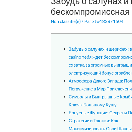
Забудь о салунах и 
бескомпромиссная 
Non classifié(e)
/ Par
xtw183871504
Забудь о салунах и шерифах: в
casino тебя ждет бескомпроми
схватка за огромные выигрыши
электризующий бонус ограбле
Атмосфера Дикого Запада: По
Погружение в Мир Приключени
Символы и Выигрышные Комби
Ключ к Большому Кушу
Бонусные Функции: Секреты 
Стратегии и Тактики: Как
Максимизировать Свои Шансы