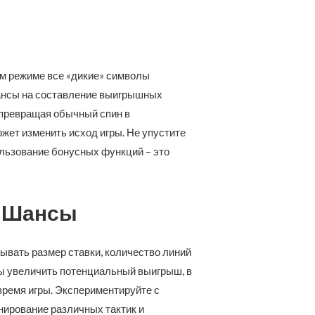
ом режиме все «дикие» символы
шансы на составление выигрышных
, превращая обычный спин в
жет изменить исход игры. Не упустите
льзование бонусных функций – это
и Шансы
ывать размер ставки, количество линий
бы увеличить потенциальный выигрыш, в
время игры. Экспериментируйте с
нирование различных тактик и