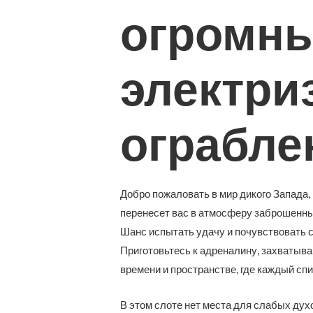
огромн
электри
ограбле
Добро пожаловать в мир дикого Запада,
перенесет вас в атмосферу заброшенных
Шанс испытать удачу и почувствовать с
Приготовьтесь к адреналину, захватыва
времени и пространстве, где каждый сп
В этом слоте нет места для слабых дух