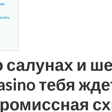
ние
Начать
о салунах и ш
casino тебя жде
ромиссная сх