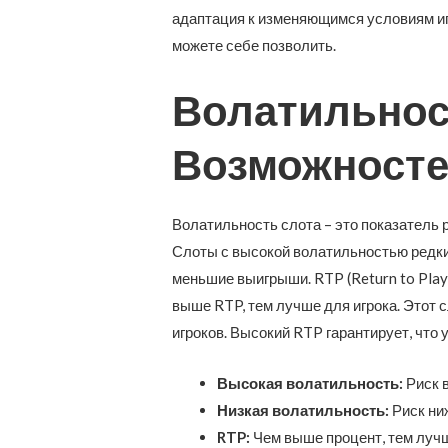
адаптация к изменяющимся условиям игры
можете себе позволить.
Волатильност
Возможност
Волатильность слота – это показатель 
Слоты с высокой волатильностью редкие
меньшие выигрыши. RTP (Return to Playe
выше RTP, тем лучше для игрока. Этот 
игроков. Высокий RTP гарантирует, что
Высокая волатильность:
Риск 
Низкая волатильность:
Риск ни
RTP:
Чем выше процент, тем луч