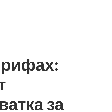
ерифах:
т
ватка за