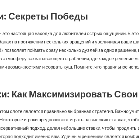
и: Секреты Победы
 – это настоящая находка для любителей острых ощущений. В эт
абанах на протяжении нескольких вращений и увеличивая ваши 
d» позволяет поймать сразу несколько дуэлей за одно вращение
 в атмосферу захватывающего ограбления, где каждое решение мо
ми возможностями и сорвать куш. Помните, что правильное испо
ики: Как Максимизировать Сво
том слоте является правильно выбранная стратегия. Важно учит
Некоторые игроки предпочитают играть на высоких ставках, что
нсервативный подход, делая небольшие ставки, чтобы продлить 
которая подходит именно вам. Удачным решением является комби