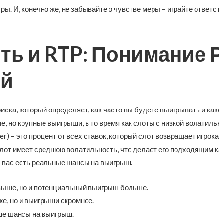
. И, конечно же, не забывайте о чувстве меры – играйте ответс
ь и RTP: Понимание 
ей
риска, который определяет, как часто вы будете выигрывать и ка
, но крупные выигрыши, в то время как слоты с низкой волатиль
r) – это процент от всех ставок, который слот возвращает игрок
слот имеет среднюю волатильность, что делает его подходящим ка
 у вас есть реальные шансы на выигрыш.
выше, но и потенциальный выигрыш больше.
же, но и выигрыши скромнее.
ше шансы на выигрыш.