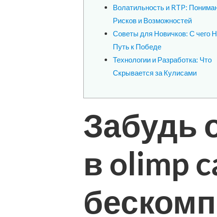
Волатильность и RTP: Понима
Рисков и Возможностей
Советы для Новичков: С чего 
Путь к Победе
Технологии и Разработка: Что
Скрывается за Кулисами
Забудь 
в olimp 
бескомп