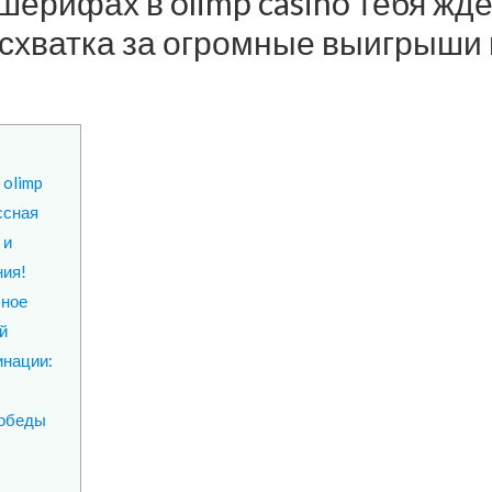
шерифах в olimp casino тебя жде
схватка за огромные выигрыши 
 olimp
ссная
 и
ния!
лное
й
нации:
Победы