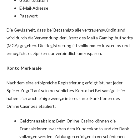
Geburtsdatum
E-Mail-Adresse
Passwort
Die Gewissheit, dass bei Betsamigo alle vertrauenswürdig sind
wird durch die Verwendung der Lizenz des Malta Gaming Authority
(MGA) gegeben. Die Registrierung ist vollkommen kostenlos und
ermöglicht es Spielern, unverbindlich umzusparen.
Konto Merkmale
Nachdem eine erfolgreiche Registrierung erfolgt ist, hat jeder
Spieler Zugriff auf sein persönliches Konto bei Betsamigo. Hier
haben sich auch einige wenige interessante Funktionen des
Online Casinoes etabliert:
Geldtransaktion:
Beim Online-Casino können die
Transaktionen zwischen dem Kundenkonto und der Bank
vollzogen werden. Zahlungen erfolgen in verschiedenen