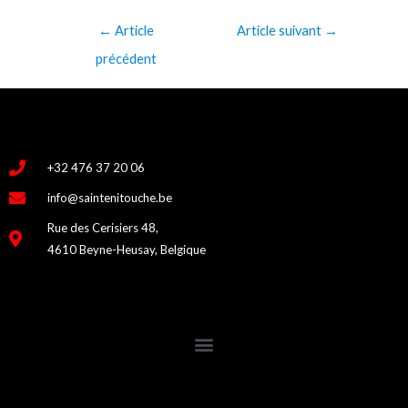
←
Article
Article suivant
→
précédent
+32 476 37 20 06
info@saintenitouche.be
Rue des Cerisiers 48,
4610 Beyne-Heusay, Belgique