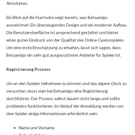
Aktivitäten.
Ein Blick auf die Startseite zeigt bereits, was Betsamigo
auszeichnet: Ein überzeugendes Design und ein moderner Aufbau.
Die Benutzeroberfläche ist ansprechend gestaltet und bietet
einen guten Eindruck von der Qualität des Online-Casinospieles.
Um eine erste Einschätzung zu erhalten, lässt sich sagen, dass
Betsamigo ein sehr gut ausgestatteter Anbieter für Spieler ist.
Registrierung Prozess
Um an den Spielen teilnehmen zu können und das eigene Glück zu
versuchen, muss man bei Betsamigo eine Registrierung
durchführen. Der Prozess selbst dauert nicht lange und sollte
problemlos funktionieren. Im Verlauf der Anmeldung werden von
dem Spieler einige Informationen erforderlich sein:
Name und Vorname