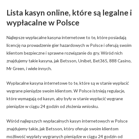
Lista kasyn online, które są legalne i
wypłacalne w Polsce
Najlepsze wypłacalne kasyna internetowe to te, które posiadają
licencję na prowadzenie gier hazardowych w Polsce i oferują swoim
klientom bezpieczne i sprawne rozwiązanie do gry. Wśród nich
znajdujemy takie kasyna, jak Betsson, Unibet, Bet365, 888 Casino,
Mr Green, i wiele innych.
Wypłacalne kasyna internetowe to te, które są w stanie wypłacić
wygrane pieniądze swoim klientom. W Polsce istnieją regulacje,
które wymagają od kasyn, aby były w stanie wypłacić wygrane
pieniądze w ciągu 24 godzin od złożenia wniosku.
Wśród najlepszych wypłacalnych kasyn internetowych w Polsce
znajdujemy takie, jak Betsson, który oferuje swoim klientom
możliwość wypłaty wygranych pieniądze w ciągu 24 godzin od