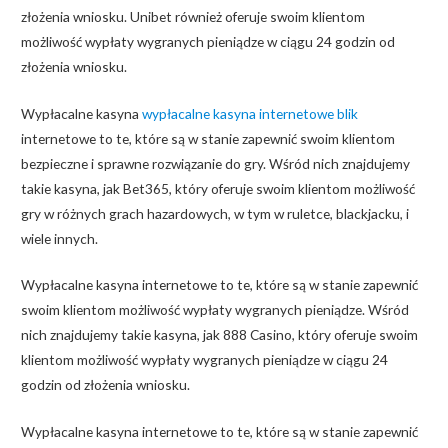
złożenia wniosku. Unibet również oferuje swoim klientom
możliwość wypłaty wygranych pieniądze w ciągu 24 godzin od
złożenia wniosku.
Wypłacalne kasyna
wypłacalne kasyna internetowe blik
internetowe to te, które są w stanie zapewnić swoim klientom
bezpieczne i sprawne rozwiązanie do gry. Wśród nich znajdujemy
takie kasyna, jak Bet365, który oferuje swoim klientom możliwość
gry w różnych grach hazardowych, w tym w ruletce, blackjacku, i
wiele innych.
Wypłacalne kasyna internetowe to te, które są w stanie zapewnić
swoim klientom możliwość wypłaty wygranych pieniądze. Wśród
nich znajdujemy takie kasyna, jak 888 Casino, który oferuje swoim
klientom możliwość wypłaty wygranych pieniądze w ciągu 24
godzin od złożenia wniosku.
Wypłacalne kasyna internetowe to te, które są w stanie zapewnić