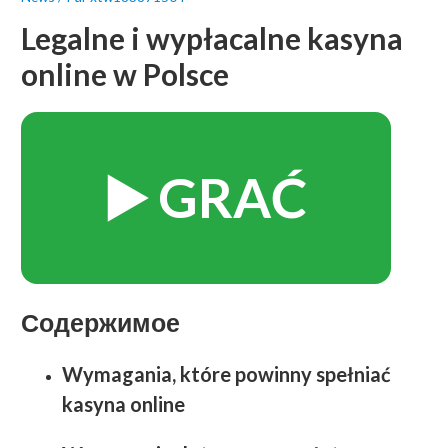
Legalne i wypłacalne kasyna
online w Polsce
▶️ GRAĆ
Содержимое
Wymagania, które powinny spełniać
kasyna online