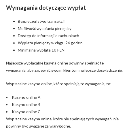
Wymagania dotyczące wypłat
Bezpieczeństwo transakcji
Możliwość wycofania pieniędzy
Dostęp do informacji o rachunkach
Wypłata pieniędzy w ciągu 24 godzin
Minimalna wypłata 10 PLN
Najlepsze wypłacalne kasyna online powinny spełniać te
wymagania, aby zapewnić swoim klientom najlepsze doświadczenie.
Wypłacalne kasyno online, które spełniają te wymagania, to:
Kasyno online A
Kasyno online B
Kasyno online C
Wypłacalne kasyna online, które nie spełniają tych wymagań, nie
powinny być uważane za wiarygodne.