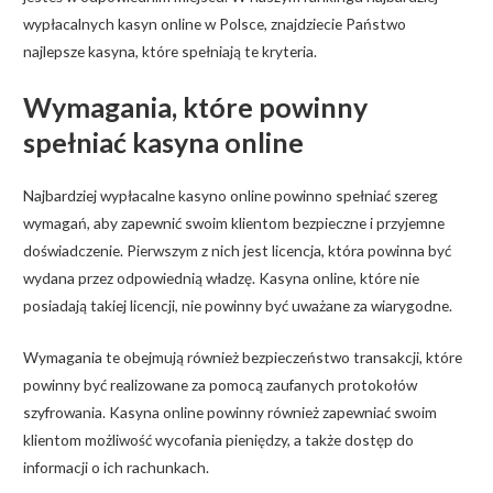
wypłacalnych kasyn online w Polsce, znajdziecie Państwo
najlepsze kasyna, które spełniają te kryteria.
Wymagania, które powinny
spełniać kasyna online
Najbardziej wypłacalne kasyno online powinno spełniać szereg
wymagań, aby zapewnić swoim klientom bezpieczne i przyjemne
doświadczenie. Pierwszym z nich jest licencja, która powinna być
wydana przez odpowiednią władzę. Kasyna online, które nie
posiadają takiej licencji, nie powinny być uważane za wiarygodne.
Wymagania te obejmują również bezpieczeństwo transakcji, które
powinny być realizowane za pomocą zaufanych protokołów
szyfrowania. Kasyna online powinny również zapewniać swoim
klientom możliwość wycofania pieniędzy, a także dostęp do
informacji o ich rachunkach.