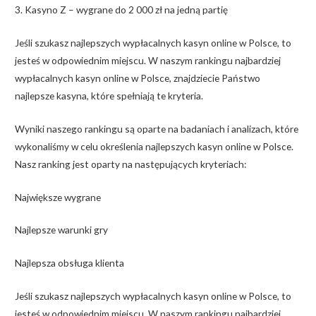
3. Kasyno Z – wygrane do 2 000 zł na jedną partię
Jeśli szukasz najlepszych wypłacalnych kasyn online w Polsce, to
jesteś w odpowiednim miejscu. W naszym rankingu najbardziej
wypłacalnych kasyn online w Polsce, znajdziecie Państwo
najlepsze kasyna, które spełniają te kryteria.
Wyniki naszego rankingu są oparte na badaniach i analizach, które
wykonaliśmy w celu określenia najlepszych kasyn online w Polsce.
Nasz ranking jest oparty na następujących kryteriach:
Największe wygrane
Najlepsze warunki gry
Najlepsza obsługa klienta
Jeśli szukasz najlepszych wypłacalnych kasyn online w Polsce, to
jesteś w odpowiednim miejscu. W naszym rankingu najbardziej