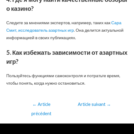
о казино?
Следите за мнениями экспертов, например, таких как
Сара
Смит, исследователь азартных игр
. Она делится актуальной
информацией в своих публикациях.
5. Как избежать зависимости от азартных
игр?
Пользуйтесь функциями самоконтроля и потратьте время,
чтобы понять, когда нужно остановиться.
←
Article
Article suivant
→
précédent