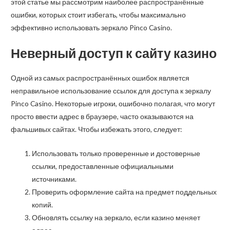
этой статье мы рассмотрим наиболее распространённые
ошибки, которых стоит избегать, чтобы максимально
эффективно использовать зеркало Pinco Casino.
Неверный доступ к сайту казино
Одной из самых распространённых ошибок является
неправильное использование ссылок для доступа к зеркалу
Pinco Casino. Некоторые игроки, ошибочно полагая, что могут
просто ввести адрес в браузере, часто оказываются на
фальшивых сайтах. Чтобы избежать этого, следует:
Использовать только проверенные и достоверные
ссылки, предоставленные официальными
источниками.
Проверить оформление сайта на предмет поддельных
копий.
Обновлять ссылку на зеркало, если казино меняет