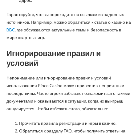
адрес.
Гарантируйте, что вы переходите по ссылкам из надежных
источников. Например, можно обратиться к статье о казино на
BBC
, где обсуждаются актуальные темы и безопасность в
мире азартных игр.
Игнорирование правил и
условий
Непонимание или игнорирование правил и условий
использования Pinco Casino может привести к неприятным
последствиям. Часто игроки забывают ознакомиться с такими
документами и оказываются в ситуации, когда их выигрыш
аннулируется. Чтобы избежать этого, обязательно:
Прочитать правила регистрации и игры в казино.
Обратиться к разделу FAQ, чтобы получить ответы на