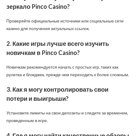
зеркало Pinco Casino?
Проверяйте официальные источники или социальные сети
казино для получения актуальных ссылок.
2. Какие игры лучше всего изучить
новичкам в Pinco Casino?
Новичкам рекомендуется начать с простых игр, таких как
рулетка и блэкджек, прежде чем переходить к более сложным.
3. Как я могу контролировать свои
потери и выигрыши?
Установите лимиты на свои депозиты и следите за временем,
проведенным в игре.
4. Где я могу найти качественные обзоры