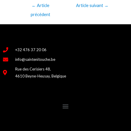
←
Article
Article suivant
→
précédent
+32 476 37 20 06
info@saintenitouche.be
Rue des Cerisiers 48,
4610 Beyne-Heusay, Belgique