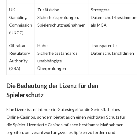
UK
Zusätzliche
Strengere
Gambling
Sicherheitsprüfungen,
Datenschutzbestimmun
Commission
Spielerschutzmaßnahmen
als MGA
(UKGC)
Gibraltar
Hohe
Transparente
Regulatory
Sicherheitsstandards,
Datenschutzrichtlinien
Authority
unabhängige
(GRA)
Überprüfungen
Die Bedeutung der Lizenz für den
Spielerschutz
Eine Lizenz ist nicht nur ein Gütesiegel für die Seriosität eines
Online-Casinos, sondern bietet auch einen wichtigen Schutz für
die Spieler. Lizenzierte Casinos müssen bestimmte Maßnahmen
ergreifen, um verantwortungsvolles Spielen zu fördern und