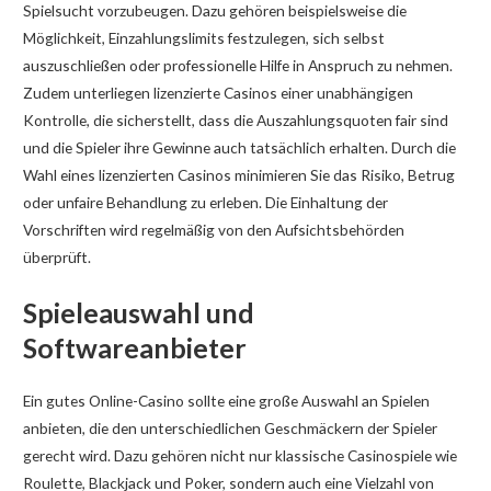
Spielsucht vorzubeugen. Dazu gehören beispielsweise die
Möglichkeit, Einzahlungslimits festzulegen, sich selbst
auszuschließen oder professionelle Hilfe in Anspruch zu nehmen.
Zudem unterliegen lizenzierte Casinos einer unabhängigen
Kontrolle, die sicherstellt, dass die Auszahlungsquoten fair sind
und die Spieler ihre Gewinne auch tatsächlich erhalten. Durch die
Wahl eines lizenzierten Casinos minimieren Sie das Risiko, Betrug
oder unfaire Behandlung zu erleben. Die Einhaltung der
Vorschriften wird regelmäßig von den Aufsichtsbehörden
überprüft.
Spieleauswahl und
Softwareanbieter
Ein gutes Online-Casino sollte eine große Auswahl an Spielen
anbieten, die den unterschiedlichen Geschmäckern der Spieler
gerecht wird. Dazu gehören nicht nur klassische Casinospiele wie
Roulette, Blackjack und Poker, sondern auch eine Vielzahl von