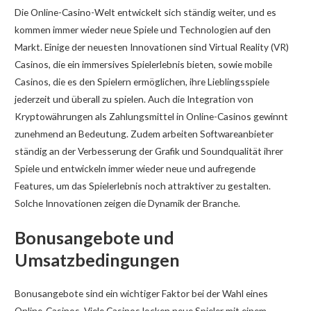
Die Online-Casino-Welt entwickelt sich ständig weiter, und es
kommen immer wieder neue Spiele und Technologien auf den
Markt. Einige der neuesten Innovationen sind Virtual Reality (VR)
Casinos, die ein immersives Spielerlebnis bieten, sowie mobile
Casinos, die es den Spielern ermöglichen, ihre Lieblingsspiele
jederzeit und überall zu spielen. Auch die Integration von
Kryptowährungen als Zahlungsmittel in Online-Casinos gewinnt
zunehmend an Bedeutung. Zudem arbeiten Softwareanbieter
ständig an der Verbesserung der Grafik und Soundqualität ihrer
Spiele und entwickeln immer wieder neue und aufregende
Features, um das Spielerlebnis noch attraktiver zu gestalten.
Solche Innovationen zeigen die Dynamik der Branche.
Bonusangebote und
Umsatzbedingungen
Bonusangebote sind ein wichtiger Faktor bei der Wahl eines
Online-Casinos. Viele Casinos locken neue Spieler mit einem