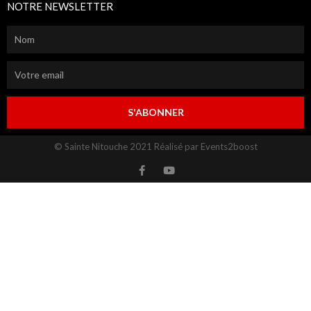
NOTRE NEWSLETTER
S'ABONNER
© Sainte Nitouche 2021 Réalisé par Events2boost