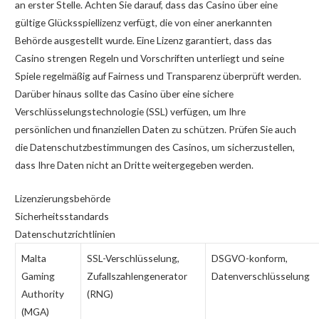
an erster Stelle. Achten Sie darauf, dass das Casino über eine
gültige Glücksspiellizenz verfügt, die von einer anerkannten
Behörde ausgestellt wurde. Eine Lizenz garantiert, dass das
Casino strengen Regeln und Vorschriften unterliegt und seine
Spiele regelmäßig auf Fairness und Transparenz überprüft werden.
Darüber hinaus sollte das Casino über eine sichere
Verschlüsselungstechnologie (SSL) verfügen, um Ihre
persönlichen und finanziellen Daten zu schützen. Prüfen Sie auch
die Datenschutzbestimmungen des Casinos, um sicherzustellen,
dass Ihre Daten nicht an Dritte weitergegeben werden.
Lizenzierungsbehörde
Sicherheitsstandards
Datenschutzrichtlinien
Malta
SSL-Verschlüsselung,
DSGVO-konform,
Gaming
Zufallszahlengenerator
Datenverschlüsselung
Authority
(RNG)
(MGA)