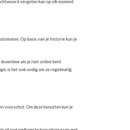
 Wachtwoord vergeten kan op elk moment
utomaten. Op basis van je historie kun je
downtime als je niet online bent
gd, is het ook nodig om ze regelmatig
n voorschot. Om deze benutten kun je
begin of nog welkomste bonusbonussen met