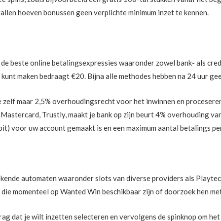
allen hoeven bonussen geen verplichte minimum inzet te kennen.
de beste online betalingsexpressies waaronder zowel bank- als credi
ng kunt maken bedraagt €20. Bijna alle methodes hebben na 24 uur g
te zelf maar 2,5% overhoudingsrecht voor het inwinnen en procesere
Mastercard, Trustly, maakt je bank op zijn beurt 4% overhouding van 
ebit) voor uw account gemaakt is en een maximum aantal betalings pe
tekende automaten waaronder slots van diverse providers als Playtec
s die momenteel op Wanted Win beschikbaar zijn of doorzoek hen met 
drag dat je wilt inzetten selecteren en vervolgens de spinknop om het 