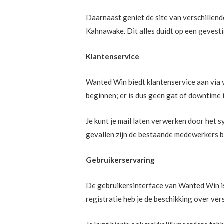
Daarnaast geniet de site van verschillend
Kahnawake. Dit alles duidt op een gevestig
Klantenservice
Wanted Win biedt klantenservice aan via v
beginnen; er is dus geen gat of downtime 
Je kunt je mail laten verwerken door het s
gevallen zijn de bestaande medewerkers b
Gebruikerservaring
De gebruikersinterface van Wanted Win is 
registratie heb je de beschikking over vers