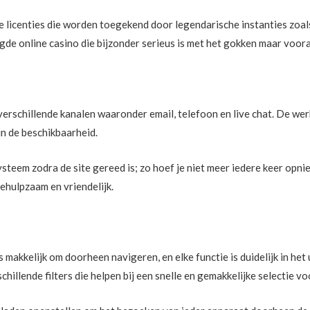
e licenties die worden toegekend door legendarische instanties zoa
de online casino die bijzonder serieus is met het gokken maar vooral 
erschillende kanalen waaronder email, telefoon en live chat. De wer
in de beschikbaarheid.
ysteem zodra de site gereed is; zo hoef je niet meer iedere keer opni
ehulpzaam en vriendelijk.
makkelijk om doorheen navigeren, en elke functie is duidelijk in het
chillende filters die helpen bij een snelle en gemakkelijke selectie v