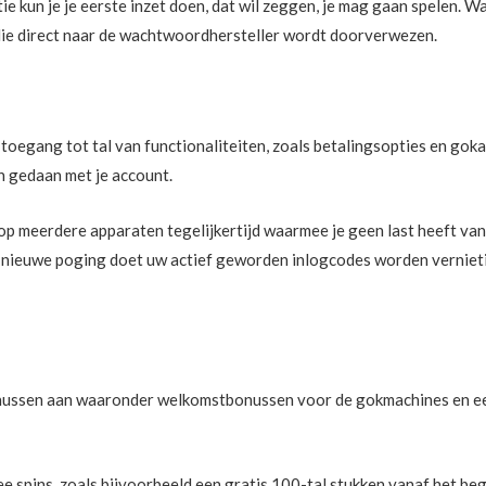
ie kun je je eerste inzet doen, dat wil zeggen, je mag gaan spelen.
die direct naar de wachtwoordhersteller wordt doorverwezen.
toegang tot tal van functionaliteiten, zoals betalingsopties en goka
jn gedaan met je account.
op meerdere apparaten tegelijkertijd waarmee je geen last heeft van 
 nieuwe poging doet uw actief geworden inlogcodes worden vernieti
nussen aan waaronder welkomstbonussen voor de gokmachines en ee
ree spins, zoals bijvoorbeeld een gratis 100-tal stukken vanaf het 