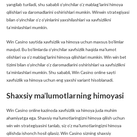
yangilab turiladi, shu sababli o’yinchilar o’z mablag’larini himoya
qilishlari va daromadlarini oshirishlari mumkin. Winwin strategiyasi
bilan o’yinchilar o’z o’yinlarini yaxshilashlari va xavfsizlikni
ta’minlashlari mumkin.
Win Casino saytida xavfsizlik va himoya uchun maxsus bo’limlar
mavjud. Bu bo’limlarda o’yinchilar xavfsizlik haqida ma’lumot
olishlari va o’z mablag’larini himoya qilishlari mumkin. Win win bet
tizimi bilan o’yinchilar o’z daromadlarini oshirishlari va xavfsizlikni
ta’minlashlari mumkin. Shu sababli, Win Casino online sayti
xavfsizlik va himoya uchun eng yaxshi variant hisoblanadi.
Shaxsiy ma’lumotlarning himoyasi
Win Casino online kazinoda xavfsizlik va himoya juda muhim
ahamiyatga ega. Shaxsiy ma’lumotlaringizni himoya qilish uchun
win win strategiyasini tanlab, siz o’z ma’lumotlaringizni himoya
qilishda ishonch hosil qilasiz. Win Casino sizning shaxsiy