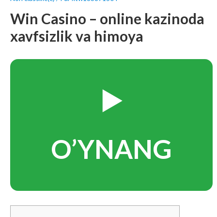
Win Casino – online kazinoda
xavfsizlik va himoya
▶️
O’YNANG