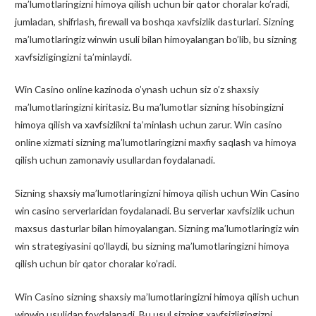
ma’lumotlaringizni himoya qilish uchun bir qator choralar ko’radi,
jumladan, shifrlash, firewall va boshqa xavfsizlik dasturlari. Sizning
ma’lumotlaringiz winwin usuli bilan himoyalangan bo’lib, bu sizning
xavfsizligingizni ta’minlaydi.
Win Casino online kazinoda o’ynash uchun siz o’z shaxsiy
ma’lumotlaringizni kiritasiz. Bu ma’lumotlar sizning hisobingizni
himoya qilish va xavfsizlikni ta’minlash uchun zarur. Win casino
online xizmati sizning ma’lumotlaringizni maxfiy saqlash va himoya
qilish uchun zamonaviy usullardan foydalanadi.
Sizning shaxsiy ma’lumotlaringizni himoya qilish uchun Win Casino
win casino serverlaridan foydalanadi. Bu serverlar xavfsizlik uchun
maxsus dasturlar bilan himoyalangan. Sizning ma’lumotlaringiz win
win strategiyasini qo’llaydi, bu sizning ma’lumotlaringizni himoya
qilish uchun bir qator choralar ko’radi.
Win Casino sizning shaxsiy ma’lumotlaringizni himoya qilish uchun
winwin usulidan foydalanadi. Bu usul sizning xavfsizligingizni