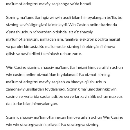
ma’lumotlaringizni maxfiy saqlashga va’da beradi.
Sizning ma’lumotlaringiz winwin usuli bilan himoyalangan bo’lib, bu
sizning xavfsizligingizni ta’minlaydi. Win Casino online kazinoda
o’ynash uchun ro’yxatdan o’tishda, siz o’z shaxsiy
ma’lumotlaringizni, jumladan ism, familiya, elektron pochta manzil
va parolni kiritasiz. Bu ma’lumotlar sizning hisobingizni himoya
qilish va xavfsizlikni ta’minlash uchun zarur.
Win Casino sizning shaxsiy ma’lumotlaringizni himoya qilish uchun
win casino online xizmatidan foydalanadi. Bu xizmat sizning
ma’lumotlaringizni maxfiy saqlash va himoya qilish uchun
zamonaviy usullardan foydalanadi. Sizning ma’lumotlaringiz win
casino serverlarida saqlanadi, bu serverlar xavfsizlik uchun maxsus
dasturlar bilan himoyalangan.
Sizning shaxsiy ma’lumotlaringizni himoya qilish uchun Win Casino
win win strategiyasini qo’llaydi. Bu strategiya sizning