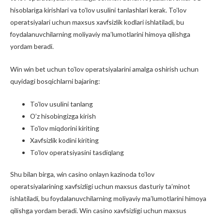
hisoblariga kirishlari va to’lov usulini tanlashlari kerak. To’lov
operatsiyalari uchun maxsus xavfsizlik kodlari ishlatiladi, bu
foydalanuvchilarning moliyaviy ma’lumotlarini himoya qilishga
yordam beradi.
Win win bet uchun to’lov operatsiyalarini amalga oshirish uchun
quyidagi bosqichlarni bajaring:
To’lov usulini tanlang
O’z hisobingizga kirish
To’lov miqdorini kiriting
Xavfsizlik kodini kiriting
To’lov operatsiyasini tasdiqlang
Shu bilan birga, win casino onlayn kazinoda to’lov
operatsiyalarining xavfsizligi uchun maxsus dasturiy ta’minot
ishlatiladi, bu foydalanuvchilarning moliyaviy ma’lumotlarini himoya
qilishga yordam beradi. Win casino xavfsizligi uchun maxsus