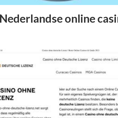
 Nederlandse online casi