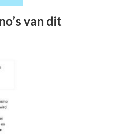
no’s van dit