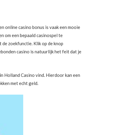
 Een online casino bonus is vaak een mooie
en om een bepaald casinospel te
et de zoekfunctie. Klik op de knop
nden casino is natuurlijk het feit dat je
ld in Holland Casino vind. Hierdoor kan een
okken met echt geld.