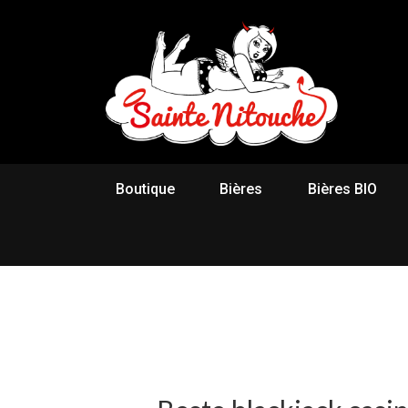
Boutique
Bières
Bières BIO