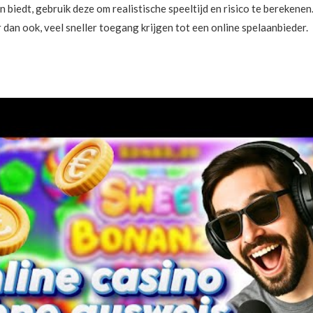
 biedt, gebruik deze om realistische speeltijd en risico te berekenen
r dan ook, veel sneller toegang krijgen tot een online spelaanbieder.