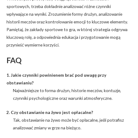
sportowych, trzeba dokładnie analizować różne czynniki
wpływające na wyniki. Zrozumienie formy drużyn, analizowanie
historii meczów oraz kontrolowanie emocji to kluczowe elementy.
Pamiętaj, że zakłady sportowe to gra, w której strategia odgrywa
kluczową rolę, a odpowiednia edukacja i przygotowanie mogą
przynieść wymierne korzyści.
FAQ
1. Jakie czynniki powinienem brać pod uwagę przy
obstawianiu?
Najważniejsze to forma drużyn, historie meczów, kontuzje,
czynniki psychologiczne oraz warunki atmosferyczne.
2. Czy obstawianie na żywo jest opłacalne?
Tak, obstawianie na żywo może być opłacalne, jeśli potrafisz
analizować zmiany w grze na bieżąco.