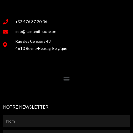
+32 476 37 20 06
info@saintenitouche.be
Rue des Cerisiers 48,
4610 Beyne-Heusay, Belgique
NOTRE NEWSLETTER