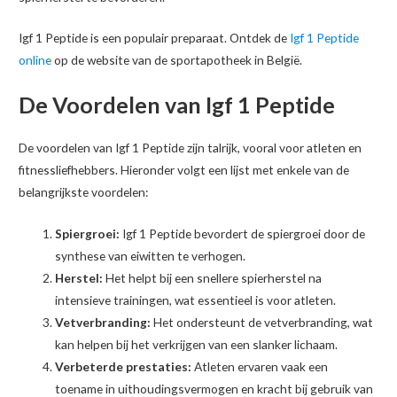
Igf 1 Peptide is een populair preparaat. Ontdek de
Igf 1 Peptide
online
op de website van de sportapotheek in België.
De Voordelen van Igf 1 Peptide
De voordelen van Igf 1 Peptide zijn talrijk, vooral voor atleten en
fitnessliefhebbers. Hieronder volgt een lijst met enkele van de
belangrijkste voordelen:
Spiergroei:
Igf 1 Peptide bevordert de spiergroei door de
synthese van eiwitten te verhogen.
Herstel:
Het helpt bij een snellere spierherstel na
intensieve trainingen, wat essentieel is voor atleten.
Vetverbranding:
Het ondersteunt de vetverbranding, wat
kan helpen bij het verkrijgen van een slanker lichaam.
Verbeterde prestaties:
Atleten ervaren vaak een
toename in uithoudingsvermogen en kracht bij gebruik van