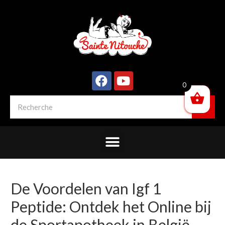
0
De Voordelen van Igf 1
Peptide: Ontdek het Online bij
de Sportapotheek in België