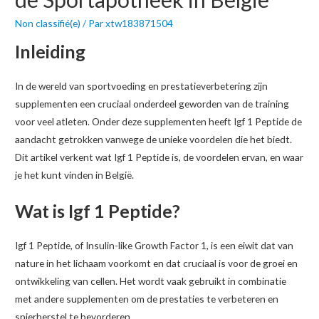
Non classifié(e)
/ Par
xtw183871504
Inleiding
In de wereld van sportvoeding en prestatieverbetering zijn
supplementen een cruciaal onderdeel geworden van de training
voor veel atleten. Onder deze supplementen heeft Igf 1 Peptide de
aandacht getrokken vanwege de unieke voordelen die het biedt.
Dit artikel verkent wat Igf 1 Peptide is, de voordelen ervan, en waar
je het kunt vinden in België.
Wat is Igf 1 Peptide?
Igf 1 Peptide, of Insulin-like Growth Factor 1, is een eiwit dat van
nature in het lichaam voorkomt en dat cruciaal is voor de groei en
ontwikkeling van cellen. Het wordt vaak gebruikt in combinatie
met andere supplementen om de prestaties te verbeteren en
spierherstel te bevorderen.