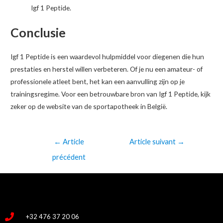
Igf 1 Peptide.
Conclusie
Igf 1 Peptide is een waardevol hulpmiddel voor diegenen die hun
prestaties en herstel willen verbeteren. Of je nu een amateur- of
professionele atleet bent, het kan een aanvulling zijn op je
trainingsregime. Voor een betrouwbare bron van Igf 1 Peptide, kijk
zeker op de website van de sportapotheek in België.
←
Article
Article suivant
→
précédent
+32 476 37 20 06