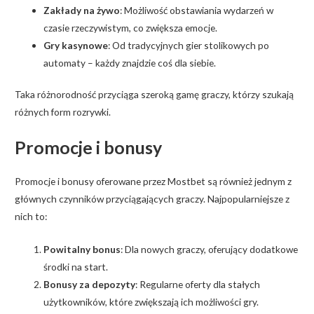
Zakłady na żywo
: Możliwość obstawiania wydarzeń w
czasie rzeczywistym, co zwiększa emocje.
Gry kasynowe
: Od tradycyjnych gier stolikowych po
automaty – każdy znajdzie coś dla siebie.
Taka różnorodność przyciąga szeroką gamę graczy, którzy szukają
różnych form rozrywki.
Promocje i bonusy
Promocje i bonusy oferowane przez Mostbet są również jednym z
głównych czynników przyciągających graczy. Najpopularniejsze z
nich to:
Powitalny bonus
: Dla nowych graczy, oferujący dodatkowe
środki na start.
Bonusy za depozyty
: Regularne oferty dla stałych
użytkowników, które zwiększają ich możliwości gry.