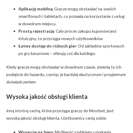
Aplikację mobilną
: Gracze mogą obstawiać na swoich
smartfonach i tabletach, co pozwala na korzystanie z usług
w dowolnym miejscu.
Prostą rejestrację
: Cały proces zakupu kuponów jest
intuicyjny, co przyciąga nowych użytkowników.
Łatwy dostęp do różnych gier
: Od zakładów sportowych
po gry kasynowe – oferują coś dla każdego.
Kiedy gracze mogą obstawiać w dowolnym czasie, zmienia to ich
podejście do hazardu, czyniąc je bardziej elastycznym i przyjemnym
doświadczeniem.
Wysoka jakość obsługi klienta
Inną istotną cechą, która przyciąga graczy do Mostbet, jest
wysoka jakość obsługi klienta. Użytkownicy cenią sobie:
Wsparcie na żywo
: Możliwość szybkiego uzyskania