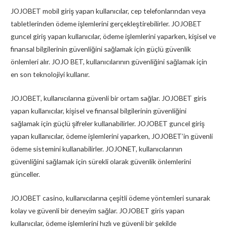
JOJOBET mobil giriş yapan kullanıcılar, cep telefonlarından veya
tabletlerinden ödeme işlemlerini gerçekleştirebilirler. JOJOBET
guncel giriş yapan kullanıcılar, ödeme işlemlerini yaparken, kişisel ve
finansal bilgilerinin güvenliğini sağlamak için güçlü güvenlik
önlemleri alır. JOJO BET, kullanıcılarının güvenliğini sağlamak için
en son teknolojiyi kullanır.
JOJOBET, kullanıcılarına güvenli bir ortam sağlar. JOJOBET giris
yapan kullanıcılar, kişisel ve finansal bilgilerinin güvenliğini
sağlamak için güçlü şifreler kullanabilirler. JOJOBET guncel giriş
yapan kullanıcılar, ödeme işlemlerini yaparken, JOJOBET’in güvenli
ödeme sistemini kullanabilirler. JOJONET, kullanıcılarının
güvenliğini sağlamak için sürekli olarak güvenlik önlemlerini
günceller.
JOJOBET casino, kullanıcılarına çeşitli ödeme yöntemleri sunarak
kolay ve güvenli bir deneyim sağlar. JOJOBET giris yapan
kullanıcılar, ödeme işlemlerini hızlı ve güvenli bir şekilde