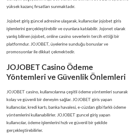
yüksek kazanç fırsatları sunmaktadır.
Jojobet giriş güncel adresine ulaşarak, kullanıcılar jojobet giris
işlemlerini gerçekleştirebilir ve oyunlara katılabilir. Jojonet olarak
yanlış bilinen jojobet, online casino severlerin tercih ettiği bir
platformdur. JOJOBET, üyelerine sunduğu bonuslar ve
promosyonlar ile dikkat çekmektedir.
JOJOBET Casino Ödeme
Yöntemleri ve Güvenlik Önlemleri
JOJOBET casino, kullanıcılarına çeşitli ödeme yöntemleri sunarak
kolay ve güvenli bir deneyim sağlar. JOJOBET giris yapan
kullanıcılar, kredi kartı, banka havalesi, e-cüzdan gibi farklı ödeme
yöntemlerini kullanabilirler. JOJOBET guncel giriş yapan
kullanıcılar, ödeme işlemlerini hızlı ve güvenli bir şekilde
gerçekleştirebilirler.