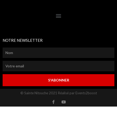
NOTRE NEWSLETTER
S'ABONNER
© Sainte Nitouche 2021 Réalisé par Events2boost