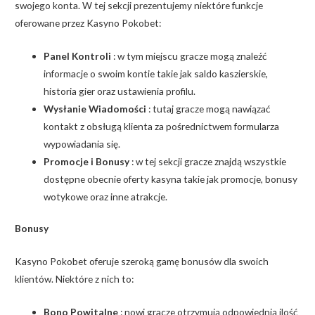
swojego konta. W tej sekcji prezentujemy niektóre funkcje
oferowane przez Kasyno Pokobet:
Panel Kontroli
: w tym miejscu gracze mogą znaleźć
informacje o swoim kontie takie jak saldo kaszierskie,
historia gier oraz ustawienia profilu.
Wysłanie Wiadomości
: tutaj gracze mogą nawiązać
kontakt z obsługą klienta za pośrednictwem formularza
wypowiadania się.
Promocje i Bonusy
: w tej sekcji gracze znajdą wszystkie
dostępne obecnie oferty kasyna takie jak promocje, bonusy
wotykowe oraz inne atrakcje.
Bonusy
Kasyno Pokobet oferuje szeroką gamę bonusów dla swoich
klientów. Niektóre z nich to:
Bono Powitalne
: nowi gracze otrzymują odpowiednią ilość