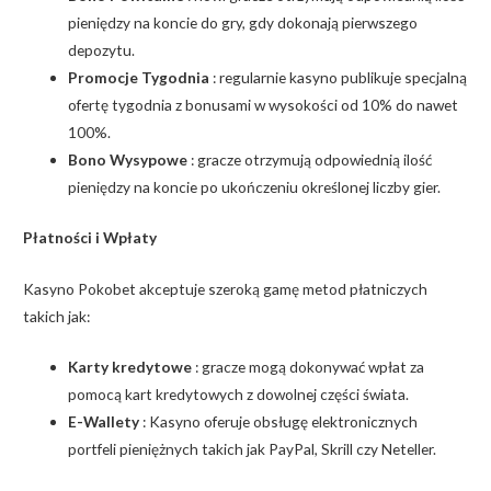
pieniędzy na koncie do gry, gdy dokonają pierwszego
depozytu.
Promocje Tygodnia
: regularnie kasyno publikuje specjalną
ofertę tygodnia z bonusami w wysokości od 10% do nawet
100%.
Bono Wysypowe
: gracze otrzymują odpowiednią ilość
pieniędzy na koncie po ukończeniu określonej liczby gier.
Płatności i Wpłaty
Kasyno Pokobet akceptuje szeroką gamę metod płatniczych
takich jak:
Karty kredytowe
: gracze mogą dokonywać wpłat za
pomocą kart kredytowych z dowolnej części świata.
E-Wallety
: Kasyno oferuje obsługę elektronicznych
portfeli pieniężnych takich jak PayPal, Skrill czy Neteller.