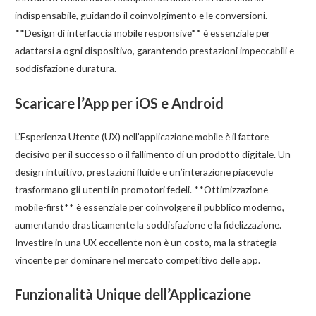
indispensabile, guidando il coinvolgimento e le conversioni.
**Design di interfaccia mobile responsive** è essenziale per
adattarsi a ogni dispositivo, garantendo prestazioni impeccabili e
soddisfazione duratura.
Scaricare l’App per iOS e Android
L’Esperienza Utente (UX) nell’applicazione mobile è il fattore
decisivo per il successo o il fallimento di un prodotto digitale. Un
design intuitivo, prestazioni fluide e un’interazione piacevole
trasformano gli utenti in promotori fedeli. **Ottimizzazione
mobile-first** è essenziale per coinvolgere il pubblico moderno,
aumentando drasticamente la soddisfazione e la fidelizzazione.
Investire in una UX eccellente non è un costo, ma la strategia
vincente per dominare nel mercato competitivo delle app.
Funzionalità Unique dell’Applicazione