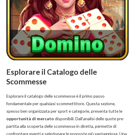
Esplorare il Catalogo delle
Scommesse
Esplorare il catalogo delle scommesse è il primo passo
fondamentale per qualsiasi scommettitore. Questa sezione,
spesso ben organizzata per sport e categorie, presenta tutte le
opportunità di mercato
disponibili. Dall’analisi delle quote pre-
partita alla scoperta delle scommesse in diretta, permette di
confrontare eventi e selezionare le proposte più vantaggiose. Una