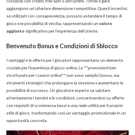
costanza con crediti, free spin o altri premi. Tornei e gare
aggiungono un’ulteriore dimensione competitiva. Questi incentivi,
se utilizzati con consapevolezza, possono estendere il tempo di
gioco e le possibilità di vincita, rappresentando un
valore
aggiunto
significativo per l’esperienza dell’utente.
Benvenuto Bonus e Condizioni di Sblocco
I vantaggi e le offerte per i giocatori rappresentano un elemento
cruciale per l’esperienza di gioco online. Le **promozioni ben
strutturate per i casinò online** non sono semplici bonus, ma
strumenti strategici che prolungano la sessione e aumentano le
possibilità di successo. Un giocatore esperto sa valutare
attentamente i termini e le condizioni, concentrandosi su offerte
con requisiti di scommessa bassi e una reale utilità per il proprio
stile di gioco, trasformando così un vantaggio promozionale in un
opportunità concreta.