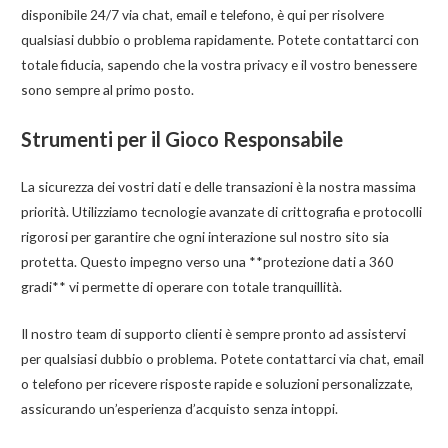
disponibile 24/7 via chat, email e telefono, è qui per risolvere
qualsiasi dubbio o problema rapidamente. Potete contattarci con
totale fiducia, sapendo che la vostra privacy e il vostro benessere
sono sempre al primo posto.
Strumenti per il Gioco Responsabile
La sicurezza dei vostri dati e delle transazioni è la nostra massima
priorità. Utilizziamo tecnologie avanzate di crittografia e protocolli
rigorosi per garantire che ogni interazione sul nostro sito sia
protetta. Questo impegno verso una **protezione dati a 360
gradi** vi permette di operare con totale tranquillità.
Il nostro team di supporto clienti è sempre pronto ad assistervi
per qualsiasi dubbio o problema. Potete contattarci via chat, email
o telefono per ricevere risposte rapide e soluzioni personalizzate,
assicurando un’esperienza d’acquisto senza intoppi.