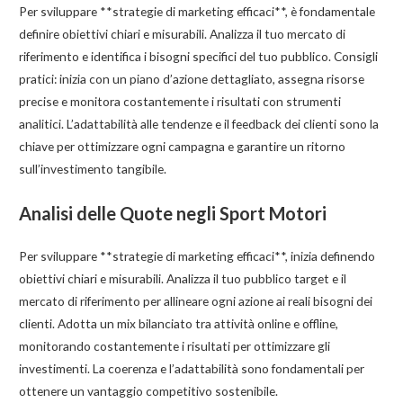
Per sviluppare **strategie di marketing efficaci**, è fondamentale
definire obiettivi chiari e misurabili. Analizza il tuo mercato di
riferimento e identifica i bisogni specifici del tuo pubblico. Consigli
pratici: inizia con un piano d’azione dettagliato, assegna risorse
precise e monitora costantemente i risultati con strumenti
analitici. L’adattabilità alle tendenze e il feedback dei clienti sono la
chiave per ottimizzare ogni campagna e garantire un ritorno
sull’investimento tangibile.
Analisi delle Quote negli Sport Motori
Per sviluppare **strategie di marketing efficaci**, inizia definendo
obiettivi chiari e misurabili. Analizza il tuo pubblico target e il
mercato di riferimento per allineare ogni azione ai reali bisogni dei
clienti. Adotta un mix bilanciato tra attività online e offline,
monitorando costantemente i risultati per ottimizzare gli
investimenti. La coerenza e l’adattabilità sono fondamentali per
ottenere un vantaggio competitivo sostenibile.