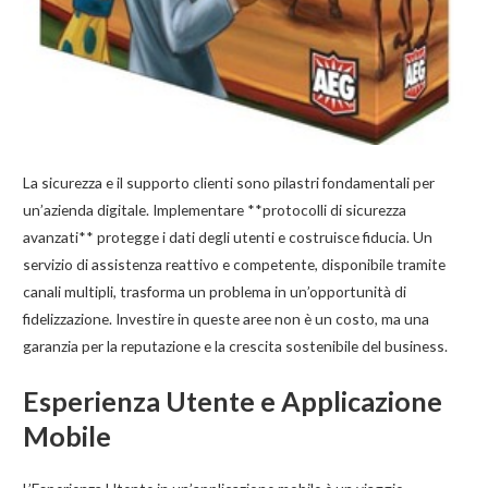
La sicurezza e il supporto clienti sono pilastri fondamentali per
un’azienda digitale. Implementare **protocolli di sicurezza
avanzati** protegge i dati degli utenti e costruisce fiducia. Un
servizio di assistenza reattivo e competente, disponibile tramite
canali multipli, trasforma un problema in un’opportunità di
fidelizzazione. Investire in queste aree non è un costo, ma una
garanzia per la reputazione e la crescita sostenibile del business.
Esperienza Utente e Applicazione
Mobile