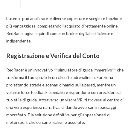
L’utente può analizzare le diverse coperture e scegliere l’opzione
più vantaggiosa, completando l’acquisto direttamente online.
RedRacer agisce quindi come un broker digitale efficiente e
indipendente.
Registrazione e Verifica del Conto
RedRacer è un innovativo **simulatore di guida immersivo** che
trasforma il tuo spazio in un circuito adrenalinico. Funziona
proiettando strade e scenari dinamici sulle pareti, mentre un
volante force feedback e pedaliere rispondono con precisione al
tuo stile di guida. Attraverso un visore VR, ti troverai al centro di
una vera esperienza narrativa, sfidando avversari in paesaggi
mozzafiato. È la soluzione definitiva per gli appassionati di
motorsport che cercano realismo assoluto.