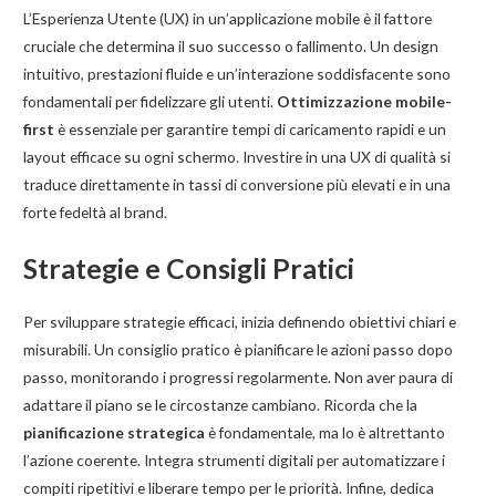
L’Esperienza Utente (UX) in un’applicazione mobile è il fattore
cruciale che determina il suo successo o fallimento. Un design
intuitivo, prestazioni fluide e un’interazione soddisfacente sono
fondamentali per fidelizzare gli utenti.
Ottimizzazione mobile-
first
è essenziale per garantire tempi di caricamento rapidi e un
layout efficace su ogni schermo. Investire in una UX di qualità si
traduce direttamente in tassi di conversione più elevati e in una
forte fedeltà al brand.
Strategie e Consigli Pratici
Per sviluppare strategie efficaci, inizia definendo obiettivi chiari e
misurabili. Un consiglio pratico è pianificare le azioni passo dopo
passo, monitorando i progressi regolarmente. Non aver paura di
adattare il piano se le circostanze cambiano. Ricorda che la
pianificazione strategica
è fondamentale, ma lo è altrettanto
l’azione coerente. Integra strumenti digitali per automatizzare i
compiti ripetitivi e liberare tempo per le priorità. Infine, dedica