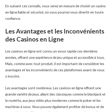
En suivant ces conseils, vous serez en mesure de choisir un casino
en ligne fiable et sécurisé, où vous pourrez vous divertir en toute
confiance.
Les Avantages et les Inconvénients
des Casinos en Ligne
Les casinos en ligne ont connu un essor rapide ces dernières
années, offrant une expérience de jeu unique et accessible à tous.
Mais, comme avec tout produit, il est important de considérer les
avantages et les inconvénients de ces plateformes avant de vous
y inscrire.
Les avantages sont nombreux. Les casinos en ligne offrent une
grande variété de jeux, allant des classiques comme le blackjack et
le roulette, aux jeux vidéo plus modernes comme le poker et les
machines à sous. Vous pouvez également profiter de bonus et de