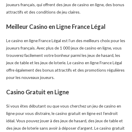
joueurs français, qui offrent des jeux de casino en ligne, des bonus
attractifs et des conditions de jeu claires.
Meilleur Casino en Ligne France Légal
Le casino en ligne France Légal est l’un des meilleurs choix pour les
joueurs français. Avec plus de 1 000 jeux de casino en ligne, vous
trouverez facilement votre bonheur parmi les jeux de hasard, les
jeux de table et les jeux de loterie. Le casino en ligne France Légal
offre également des bonus attractifs et des promotions régulières
pour les nouveaux joueurs.
Casino Gratuit en Ligne
Si vous êtes débutant ou que vous cherchez un jeu de casino en
ligne pour vous distraire, le casino gratuit en ligne est l’endroit
idéal. Vous pouvez jouer à des jeux de hasard, des jeux de table et
des jeux de loterie sans avoir à déposer d’argent. Le casino gratuit