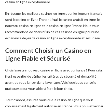
casino en ligne exceptionnelle.
En résumé, les meilleurs casinos en ligne pour les joueurs français
sont le casino en ligne France Légal, le casino gratuit en ligne, le
nouveau casino en ligne et le casino en ligne France. Nous vous
recommandons de choisir l’un de ces casinos en ligne pour une
expérience de jeu de casino en ligne exceptionnelle et sécurisée.
Comment Choisir un Casino en
Ligne Fiable et Sécurisé
Choisissez un nouveau casino en ligne avec confiance ! Pour cela,
il est essentiel de vérifier les critères de sécurité et de fiabilité
avant de vous lancer dans l’aventure. Voici quelques conseils
pratiques pour vous aider à faire le bon choix.
Tout d’abord, assurez-vous que le casino en ligne que vous
choisissez est légalement autorisé en France. Vous pouvez vérifier