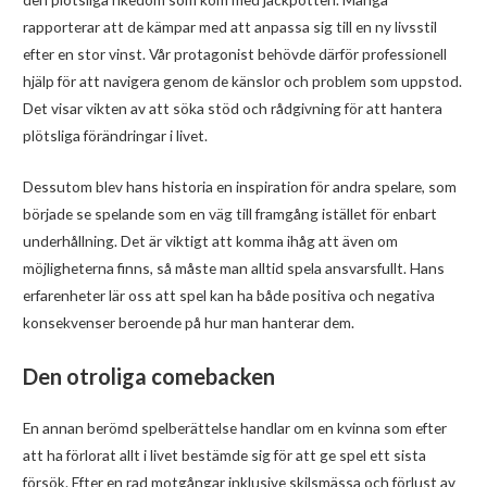
rapporterar att de kämpar med att anpassa sig till en ny livsstil
efter en stor vinst. Vår protagonist behövde därför professionell
hjälp för att navigera genom de känslor och problem som uppstod.
Det visar vikten av att söka stöd och rådgivning för att hantera
plötsliga förändringar i livet.
Dessutom blev hans historia en inspiration för andra spelare, som
började se spelande som en väg till framgång istället för enbart
underhållning. Det är viktigt att komma ihåg att även om
möjligheterna finns, så måste man alltid spela ansvarsfullt. Hans
erfarenheter lär oss att spel kan ha både positiva och negativa
konsekvenser beroende på hur man hanterar dem.
Den otroliga comebacken
En annan berömd spelberättelse handlar om en kvinna som efter
att ha förlorat allt i livet bestämde sig för att ge spel ett sista
försök. Efter en rad motgångar inklusive skilsmässa och förlust av