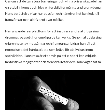
Genom att delta i stora turneringar och vinna priser skapade han
en stabil inkomst och blev en förebild för många andra ungdomar.
Hans berättelse visar hur passion och hängivenhet kan leda till
framgångar man aldrig trott var möjliga.
Han använder sin plattform för att inspirera andra att följa sina
drömmar, oavsett hur omöjliga de kan verka. Genom att dela sina
erfarenheter av motgångar och framgångar bidrar han till att
normalisera det hårda arbete som krävs för att lyckas inom
spelvärlden. Hans resa är ett bevis på att e-sport kan erbjuda
fantastiska möjligheter och förändra liv för dem som vågar satsa.