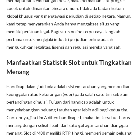
mendapatkan kemenangan besar, maka permainan slot progresif
cocok untuk dimainkan. Secara umum, tidak ada badan hukum
global khusus yang mengawasi perjudian di setiap negara. Namun,
kami tetap menyarankan Anda hanya mengakses situs yang
memiliki perizinan legal. Bagi situs online terpercaya, langkah
pertama untuk menjejaki industri perjudian online adalah
mengukuhkan legalitas, lisensi dan regulasi mereka yang sah.
Manfaatkan Statistik Slot untuk Tingkatkan
Menang
Handicap dalam judi bola adalah sistem taruhan yang memberikan
keunggulan atau kekurangan (voor) pada salah satu tim sebelum
pertandingan dimulai. Tujuan dari handicap adalah untuk
menyeimbangkan peluang taruhan agar lebih adil bagi kedua tim.
Contohnya, jika tim A diberi handicap -1, maka tim tersebut harus
menang dengan selisih lebih dari satu gol agar taruhan dianggap
menang. Slot di M88 memiliki RTP tinggi, memberi pemain peluang