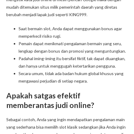
mudah ditemukan situs milik pemerintah daerah yang diretas
berubah menjadi lapak judi seperti KING999.
Saat bermain slot, Anda dapat menggunakan bonus agar
memperkecil risiko rugi.
Pemain dapat menikmati pengalaman bermain yang seru,
lengkap dengan bonus dan promosi yang menguntungkan.
Padahal iming-iming itu bersifat fiktif, tak dapat diuangkan,
dan hanya untuk menggugah ketertarikan pengguna.
Secara umum, tidak ada badan hukum global khusus yang
mengawasi perjudian di setiap negara.
Apakah satgas efektif
memberantas judi online?
Sebagai contoh, Anda yang ingin mendapatkan pengalaman main
yang sederhana bisa memilih slot klasik sedangkan jika Anda ingin