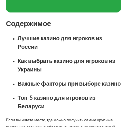
Содержимое
Лучшие казино для игроков из
России
Как выбрать казино для игроков из
Украины
Важные факторы при выборе казино
Топ-5 казино для игроков из
Беларуси
Если вы ищете место, где можно получить самые крупные
выигрыши, вам нужно обратить внимание на эксклюзивный