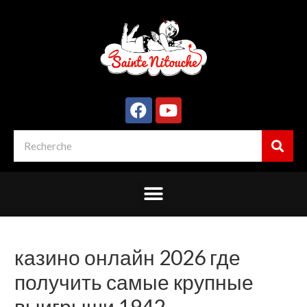
казино онлайн 2026 где
получить самые крупные
выигрыши.1942