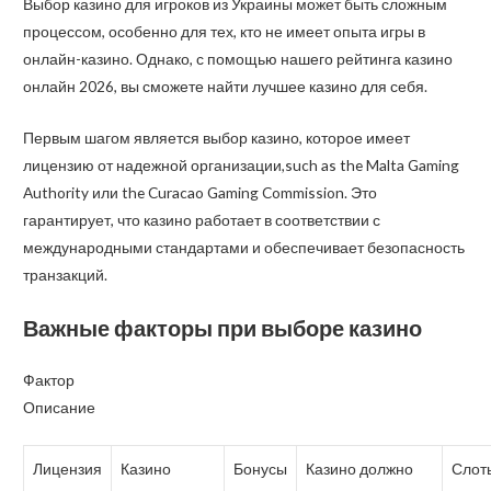
Выбор казино для игроков из Украины может быть сложным
процессом, особенно для тех, кто не имеет опыта игры в
онлайн-казино. Однако, с помощью нашего рейтинга казино
онлайн 2026, вы сможете найти лучшее казино для себя.
Первым шагом является выбор казино, которое имеет
лицензию от надежной организации,such as the Malta Gaming
Authority или the Curacao Gaming Commission. Это
гарантирует, что казино работает в соответствии с
международными стандартами и обеспечивает безопасность
транзакций.
Важные факторы при выборе казино
Фактор
Описание
Лицензия
Казино
Бонусы
Казино должно
Слот