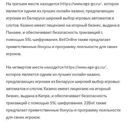
На третьем месте находится https://www.ege-go.ru/ , которое
является одним из лучших онлайн-казино, предлагающих
игрокам из Беларуси широкий выбор игровых автоматов и
слотов. Казино имеет лицензию на игорный бизнес, выдана в
Панаме, и обеспечивает безопасность транзакций с
помощью SSL-шифрования. BetOnline также предлагает
приветственные бонусы и программу лояльности для своих
игроков.
На четвертом месте находится https://www.ege-go.ru/ ,
которое является одним из лучших онлайн-казино,
предлагающих игрокам из Беларуси широкий выбор игровых
автоматов и слотов. Казино имеет лицензию на игорный
бизнес, выдана в Кипре, и обеспечивает безопасность
транзакций с помощью SSL-шифрования. 22Bet также
предлагает приветственные бонусы и программу лояльности
для своих игроков.