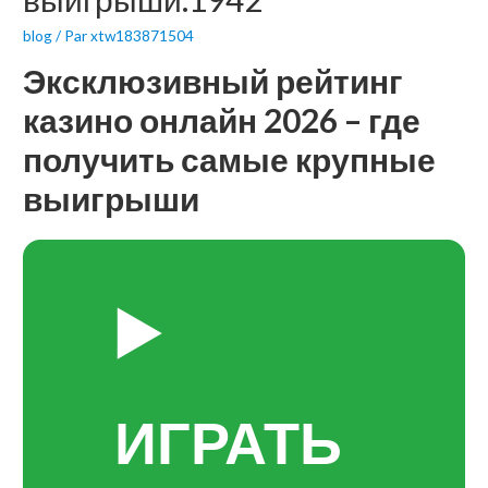
blog
/ Par
xtw183871504
Эксклюзивный рейтинг
казино онлайн 2026 – где
получить самые крупные
выигрыши
▶️
ИГРАТЬ