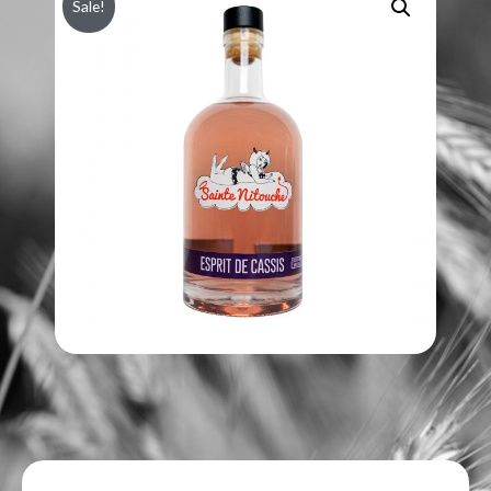
Sale!