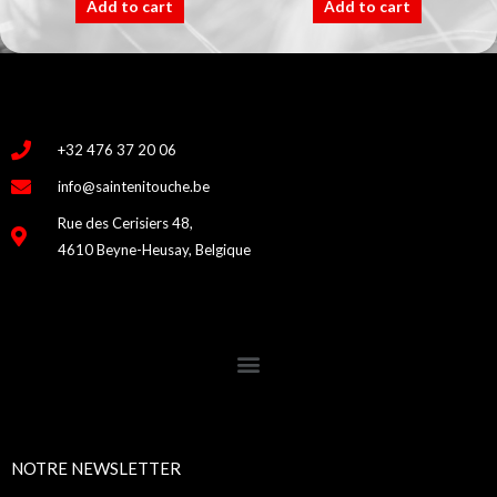
Add to cart
Add to cart
+32 476 37 20 06
info@saintenitouche.be
Rue des Cerisiers 48,
4610 Beyne-Heusay, Belgique
NOTRE NEWSLETTER