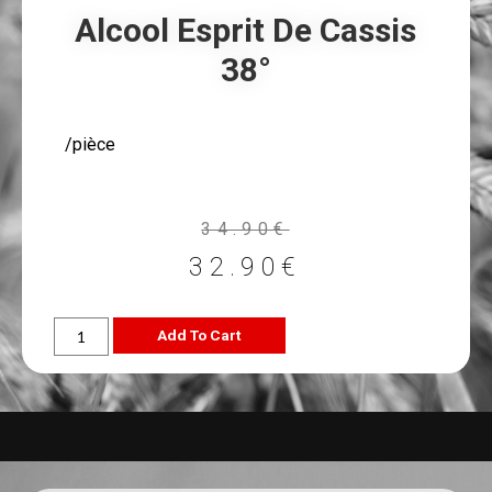
Alcool Esprit De Cassis
38°
/pièce
34.90
€
32.90
€
Add To Cart