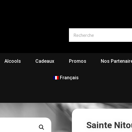
Alcools
Cadeaux
Promos
Nos Partenair
Français
Sainte Nito