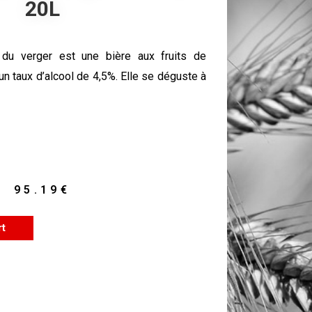
20L
u verger est une bière aux fruits de
un taux d’alcool de 4,5%. Elle se déguste à
95.19
€
rt