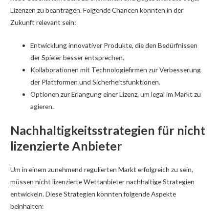
Lizenzen zu beantragen. Folgende Chancen könnten in der
Zukunft relevant sein:
Entwicklung innovativer Produkte, die den Bedürfnissen
der Spieler besser entsprechen.
Kollaborationen mit Technologiefirmen zur Verbesserung
der Plattformen und Sicherheitsfunktionen.
Optionen zur Erlangung einer Lizenz, um legal im Markt zu
agieren.
Nachhaltigkeitsstrategien für nicht
lizenzierte Anbieter
Um in einem zunehmend regulierten Markt erfolgreich zu sein,
müssen nicht lizenzierte Wettanbieter nachhaltige Strategien
entwickeln. Diese Strategien könnten folgende Aspekte
beinhalten: