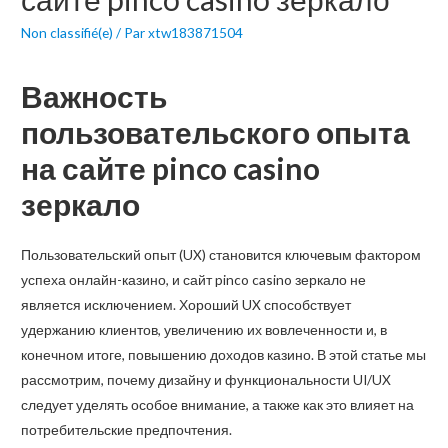
Non classifié(e)
/ Par
xtw183871504
Важность
пользовательского опыта
на сайте pinco casino
зеркало
Пользовательский опыт (UX) становится ключевым фактором
успеха онлайн-казино, и сайт pinco casino зеркало не
является исключением. Хороший UX способствует
удержанию клиентов, увеличению их вовлеченности и, в
конечном итоге, повышению доходов казино. В этой статье мы
рассмотрим, почему дизайну и функциональности UI/UX
следует уделять особое внимание, а также как это влияет на
потребительские предпочтения.