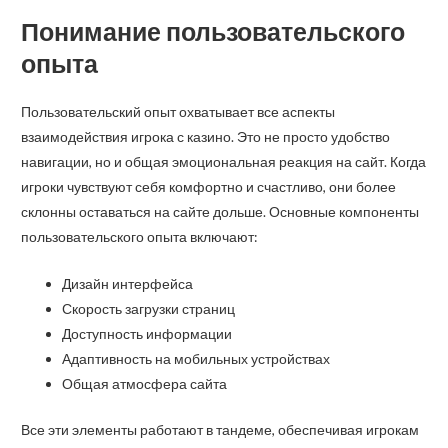
Понимание пользовательского
опыта
Пользовательский опыт охватывает все аспекты
взаимодействия игрока с казино. Это не просто удобство
навигации, но и общая эмоциональная реакция на сайт. Когда
игроки чувствуют себя комфортно и счастливо, они более
склонны оставаться на сайте дольше. Основные компоненты
пользовательского опыта включают:
Дизайн интерфейса
Скорость загрузки страниц
Доступность информации
Адаптивность на мобильных устройствах
Общая атмосфера сайта
Все эти элементы работают в тандеме, обеспечивая игрокам