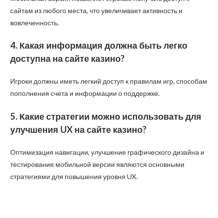
сайтам из любого места, что увеличивает активность и
вовлеченность.
4. Какая информация должна быть легко
доступна на сайте казино?
Игроки должны иметь легкий доступ к правилам игр, способам
пополнения счета и информации о поддержке.
5. Какие стратегии можно использовать для
улучшения UX на сайте казино?
Оптимизация навигации, улучшение графического дизайна и
тестирование мобильной версии являются основными
стратегиями для повышения уровня UX.