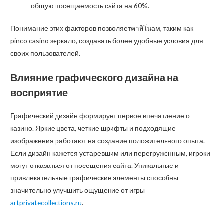
общую посещаемость сайта на 60%.
Понимание этих факторов позволяетคาสิโนам, таким как
pinco casino зеркало, создавать более удобные условия для
своих пользователей.
Влияние графического дизайна на
восприятие
Графический дизайн формирует первое впечатление о
казино. Яркие цвета, четкие шрифты и подходящие
изображения работают на создание положительного опыта.
Если дизайн кажется устаревшим или перегруженным, игроки
могут отказаться от посещения сайта. Уникальные и
привлекательные графические элементы способны
значительно улучшить ощущение от игры
artprivatecollections.ru
.