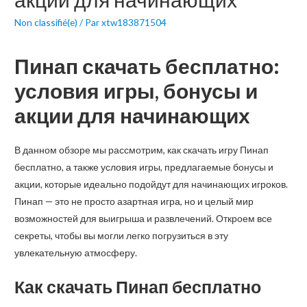
Non classifié(e)
/ Par
xtw183871504
Пинап скачать бесплатно:
условия игры, бонусы и
акции для начинающих
В данном обзоре мы рассмотрим, как скачать игру Пинап
бесплатно, а также условия игры, предлагаемые бонусы и
акции, которые идеально подойдут для начинающих игроков.
Пинап — это не просто азартная игра, но и целый мир
возможностей для выигрыша и развлечений. Откроем все
секреты, чтобы вы могли легко погрузиться в эту
увлекательную атмосферу.
Как скачать Пинап бесплатно