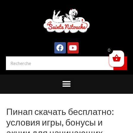
0
Пинап скачать бесплатно:
условия игры, бонусы и
акции для начинающих