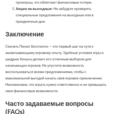
проигрыш, что облегчает финансовые потери.
Акции на выходные:
Не забудьте проверять
специальные предложения на выходные или в
праздничные дни.
Заключение
Скачать Пинап бесплатно — это первый шаг на пути к
захватывающему игровому опыту. Удобные условия игры и
щедрые бонусы делают его отличным выбором для
начинающих игроков. Не упустите возможность
воспользоваться всеми предложениями, чтобы с
максимальной выгодой начать своё игровое приключение.
Напоминаем, что играть нужно ответственно и не превышать
свои финансовые возможности.
Часто задаваемые вопросы
(FAQs)