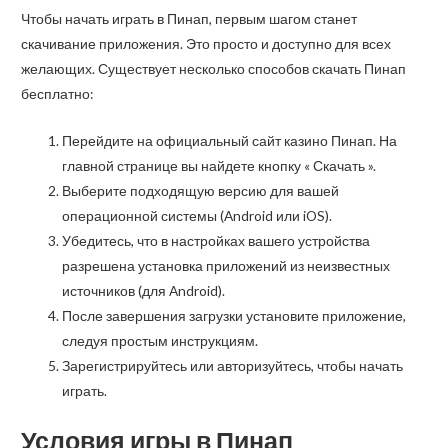
Чтобы начать играть в Пинап, первым шагом станет
скачивание приложения. Это просто и доступно для всех
желающих. Существует несколько способов скачать Пинап
бесплатно:
Перейдите на официальный сайт казино Пинап. На
главной странице вы найдете кнопку « Скачать ».
Выберите подходящую версию для вашей
операционной системы (Android или iOS).
Убедитесь, что в настройках вашего устройства
разрешена установка приложений из неизвестных
источников (для Android).
После завершения загрузки установите приложение,
следуя простым инструкциям.
Зарегистрируйтесь или авторизуйтесь, чтобы начать
играть.
Условия игры в Пинап